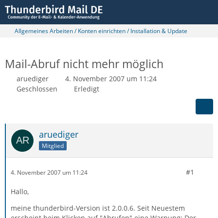
Allgemeines Arbeiten / Konten einrichten / Installation & Update
Mail-Abruf nicht mehr möglich
aruediger
4. November 2007 um 11:24
Geschlossen
Erledigt
aruediger
Mitglied
#1
4. November 2007 um 11:24
Hallo,
meine thunderbird-Version ist 2.0.0.6. Seit Neuestem
erscheint beim Klicken auf "Abrufen" eine Warnung: Der