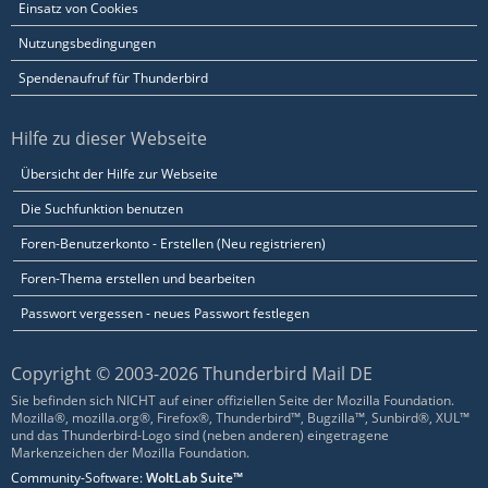
Einsatz von Cookies
Nutzungsbedingungen
Spendenaufruf für Thunderbird
Hilfe zu dieser Webseite
Übersicht der Hilfe zur Webseite
Die Suchfunktion benutzen
Foren-Benutzerkonto - Erstellen (Neu registrieren)
Foren-Thema erstellen und bearbeiten
Passwort vergessen - neues Passwort festlegen
Copyright © 2003-2026 Thunderbird Mail DE
Sie befinden sich NICHT auf einer offiziellen Seite der Mozilla Foundation.
Mozilla®, mozilla.org®, Firefox®, Thunderbird™, Bugzilla™, Sunbird®, XUL™
und das Thunderbird-Logo sind (neben anderen) eingetragene
Markenzeichen der Mozilla Foundation.
Community-Software:
WoltLab Suite™