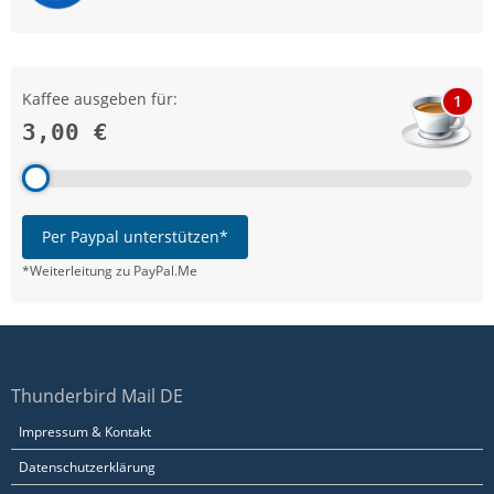
Kaffee ausgeben für:
1
3,00 €
Per Paypal unterstützen*
*Weiterleitung zu PayPal.Me
Thunderbird Mail DE
Impressum & Kontakt
Datenschutzerklärung