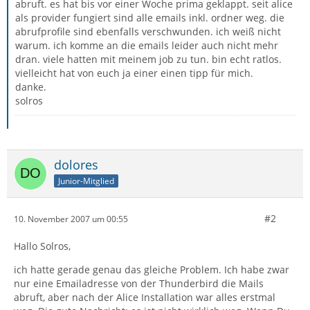
abruft. es hat bis vor einer Woche prima geklappt. seit alice
als provider fungiert sind alle emails inkl. ordner weg. die
abrufprofile sind ebenfalls verschwunden. ich weiß nicht
warum. ich komme an die emails leider auch nicht mehr
dran. viele hatten mit meinem job zu tun. bin echt ratlos.
vielleicht hat von euch ja einer einen tipp für mich.
danke.
solros
dolores
Junior-Mitglied
#2
10. November 2007 um 00:55
Hallo Solros,
ich hatte gerade genau das gleiche Problem. Ich habe zwar
nur eine Emailadresse von der Thunderbird die Mails
abruft, aber nach der Alice Installation war alles erstmal