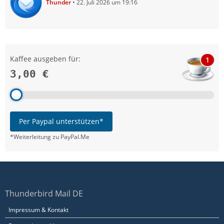
Thunder
22. Juli 2026 um 19:16
Kaffee ausgeben für:
1
3,00 €
Per Paypal unterstützen*
*Weiterleitung zu PayPal.Me
Thunderbird Mail DE
Impressum & Kontakt