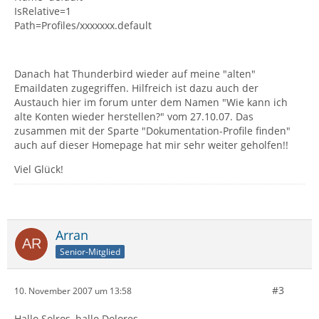
IsRelative=1
Path=Profiles/xxxxxxx.default
Danach hat Thunderbird wieder auf meine "alten"
Emaildaten zugegriffen. Hilfreich ist dazu auch der
Austauch hier im forum unter dem Namen "Wie kann ich
alte Konten wieder herstellen?" vom 27.10.07. Das
zusammen mit der Sparte "Dokumentation-Profile finden"
auch auf dieser Homepage hat mir sehr weiter geholfen!!
Viel Glück!
Arran
Senior-Mitglied
#3
10. November 2007 um 13:58
Hallo Solros, hallo Dolores