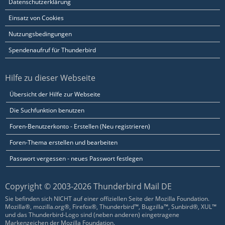
Datenschutzerklärung
Einsatz von Cookies
Nutzungsbedingungen
Spendenaufruf für Thunderbird
Hilfe zu dieser Webseite
Übersicht der Hilfe zur Webseite
Die Suchfunktion benutzen
Foren-Benutzerkonto - Erstellen (Neu registrieren)
Foren-Thema erstellen und bearbeiten
Passwort vergessen - neues Passwort festlegen
Copyright © 2003-2026 Thunderbird Mail DE
Sie befinden sich NICHT auf einer offiziellen Seite der Mozilla Foundation.
Mozilla®, mozilla.org®, Firefox®, Thunderbird™, Bugzilla™, Sunbird®, XUL™
und das Thunderbird-Logo sind (neben anderen) eingetragene
Markenzeichen der Mozilla Foundation.