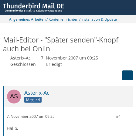
Allgemeines Arbeiten / Konten einrichten / Installation & Update
Mail-Editor - "Später senden"-Knopf
auch bei Onlin
Asterix-Ac
7. November 2007 um 09:25
Geschlossen
Erledigt
Asterix-Ac
Mitglied
#1
7. November 2007 um 09:25
Hallo,