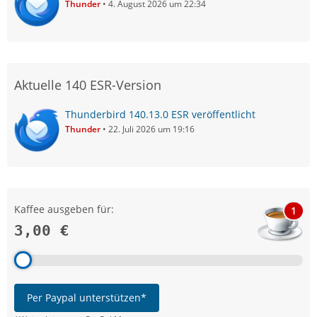
Thunder
4. August 2026 um 22:34
Aktuelle 140 ESR-Version
Thunderbird 140.13.0 ESR veröffentlicht
Thunder
22. Juli 2026 um 19:16
Kaffee ausgeben für:
1
3,00 €
Per Paypal unterstützen*