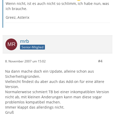
Wenn nicht, ist es auch nicht so schlimm, ich habe nun, was
ich brauche.
Greez, Asterix
mrb
Senior-Mitglied
#4
8. November 2007 um 15:02
Na dann mache doch ein Update, alleine schon aus
Sicherheitsgründen.
Vielleicht findest du aber auch das Add-on für eine ältere
Version.
Normalerweise schmiert TB bei einer inkompatiblen Version
nicht ab, mit kleinen Änderungen kann man diese sogar
problemlos kompatibel machen.
Immer klappt das allerdings nicht.
Gruß