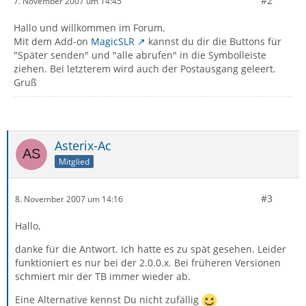
#2
7. November 2007 um 14:45
Hallo und willkommen im Forum.
Mit dem Add-on
MagicSLR
kannst du dir die Buttons für
"Später senden" und "alle abrufen" in die Symbolleiste
ziehen. Bei letzterem wird auch der Postausgang geleert.
Gruß
Asterix-Ac
Mitglied
#3
8. November 2007 um 14:16
Hallo,
danke für die Antwort. Ich hatte es zu spät gesehen. Leider
funktioniert es nur bei der 2.0.0.x. Bei früheren Versionen
schmiert mir der TB immer wieder ab.
Eine Alternative kennst Du nicht zufällig