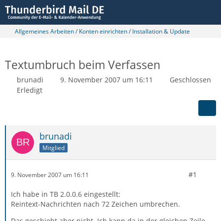
Allgemeines Arbeiten / Konten einrichten / Installation & Update
Textumbruch beim Verfassen
brunadi
9. November 2007 um 16:11
Geschlossen
Erledigt
brunadi
Mitglied
#1
9. November 2007 um 16:11
Ich habe in TB 2.0.0.6 eingestellt:
Reintext-Nachrichten nach 72 Zeichen umbrechen.
Das geschieht aber nicht. Ich kann da in der gleichen Zeile