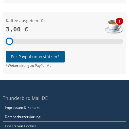
Kaffee ausgeben für:
1
3,00 €
Per Paypal unterstützen*
*Weiterleitung zu PayPal.Me
Thunderbird Mail DE
Impressum & Kontakt
Datenschutzerklärung
Einsatz von Cookies