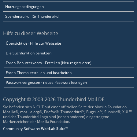
Nutzungsbedingungen
Spendenaufruf für Thunderbird
Hilfe zu dieser Webseite
Übersicht der Hilfe zur Webseite
Die Suchfunktion benutzen
Foren-Benutzerkonto - Erstellen (Neu registrieren)
Foren-Thema erstellen und bearbeiten
Passwort vergessen - neues Passwort festlegen
Copyright © 2003-2026 Thunderbird Mail DE
Sie befinden sich NICHT auf einer offiziellen Seite der Mozilla Foundation.
Mozilla®, mozilla.org®, Firefox®, Thunderbird™, Bugzilla™, Sunbird®, XUL™
und das Thunderbird-Logo sind (neben anderen) eingetragene
Markenzeichen der Mozilla Foundation.
Community-Software:
WoltLab Suite™