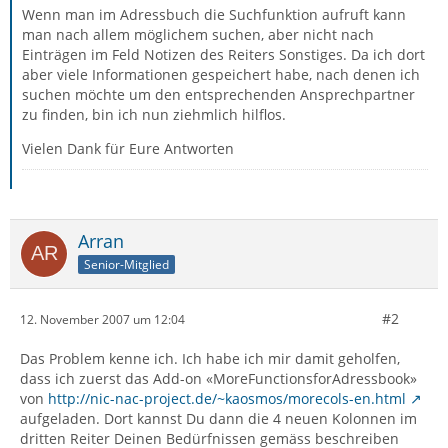
Wenn man im Adressbuch die Suchfunktion aufruft kann
man nach allem möglichem suchen, aber nicht nach
Einträgen im Feld Notizen des Reiters Sonstiges. Da ich dort
aber viele Informationen gespeichert habe, nach denen ich
suchen möchte um den entsprechenden Ansprechpartner
zu finden, bin ich nun ziehmlich hilflos.
Vielen Dank für Eure Antworten
Arran
Senior-Mitglied
#2
12. November 2007 um 12:04
Das Problem kenne ich. Ich habe ich mir damit geholfen,
dass ich zuerst das Add-on «MoreFunctionsforAdressbook»
von
http://nic-nac-project.de/~kaosmos/morecols-en.html
aufgeladen. Dort kannst Du dann die 4 neuen Kolonnen im
dritten Reiter Deinen Bedürfnissen gemäss beschreiben