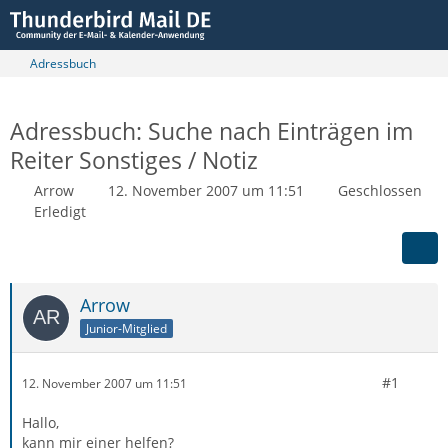
Adressbuch
Adressbuch: Suche nach Einträgen im
Reiter Sonstiges / Notiz
Arrow
12. November 2007 um 11:51
Geschlossen
Erledigt
Arrow
Junior-Mitglied
#1
12. November 2007 um 11:51
Hallo,
kann mir einer helfen?