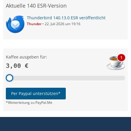
Aktuelle 140 ESR-Version
Thunderbird 140.13.0 ESR veröffentlicht
Thunder
22. Juli 2026 um 19:16
Kaffee ausgeben für:
1
3,00 €
Per Paypal unterstützen*
*Weiterleitung zu PayPal.Me