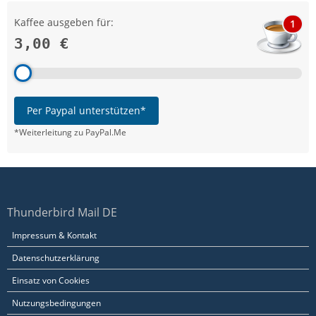
Kaffee ausgeben für:
1
3,00 €
Per Paypal unterstützen*
*Weiterleitung zu PayPal.Me
Thunderbird Mail DE
Impressum & Kontakt
Datenschutzerklärung
Einsatz von Cookies
Nutzungsbedingungen