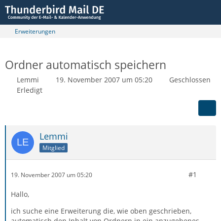
Erweiterungen
Ordner automatisch speichern
Lemmi
19. November 2007 um 05:20
Geschlossen
Erledigt
Lemmi
Mitglied
#1
19. November 2007 um 05:20
Hallo,
ich suche eine Erweiterung die, wie oben geschrieben,
automatisch den Inhalt von Ordnern in ein anzugebenes