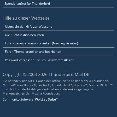
Spendenaufruf für Thunderbird
Hilfe zu dieser Webseite
Übersicht der Hilfe zur Webseite
Die Suchfunktion benutzen
Foren-Benutzerkonto - Erstellen (Neu registrieren)
Foren-Thema erstellen und bearbeiten
Passwort vergessen - neues Passwort festlegen
Copyright © 2003-2026 Thunderbird Mail DE
Sie befinden sich NICHT auf einer offiziellen Seite der Mozilla Foundation.
Mozilla®, mozilla.org®, Firefox®, Thunderbird™, Bugzilla™, Sunbird®, XUL™
und das Thunderbird-Logo sind (neben anderen) eingetragene
Markenzeichen der Mozilla Foundation.
Community-Software:
WoltLab Suite™