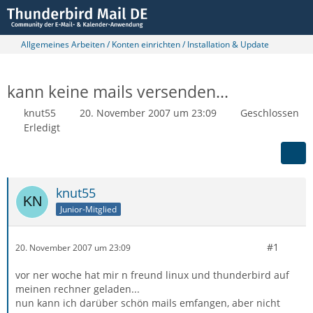
Allgemeines Arbeiten / Konten einrichten / Installation & Update
kann keine mails versenden...
knut55
20. November 2007 um 23:09
Geschlossen
Erledigt
knut55
Junior-Mitglied
#1
20. November 2007 um 23:09
vor ner woche hat mir n freund linux und thunderbird auf
meinen rechner geladen...
nun kann ich darüber schön mails emfangen, aber nicht