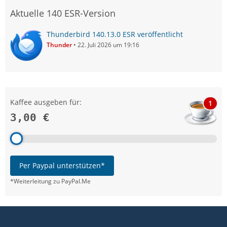
Aktuelle 140 ESR-Version
Thunderbird 140.13.0 ESR veröffentlicht
Thunder
22. Juli 2026 um 19:16
Kaffee ausgeben für:
1
3,00 €
Per Paypal unterstützen*
*Weiterleitung zu PayPal.Me