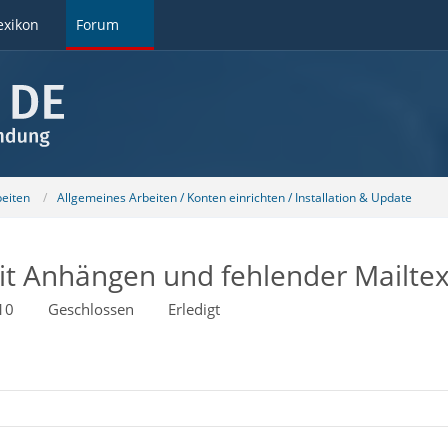
exikon
Forum
beiten
Allgemeines Arbeiten / Konten einrichten / Installation & Update
t Anhängen und fehlender Mailtex
10
Geschlossen
Erledigt