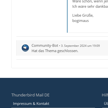
Wäre schön, wenn jem
Ich wäre sehr dankbar
Liebe Grüße,
bogimaus
Community-Bot
3. September 2024 um 19:09
Hat das Thema geschlossen.
Thunderbird Mail DE
Hil
Impressum & Kontakt
Üb