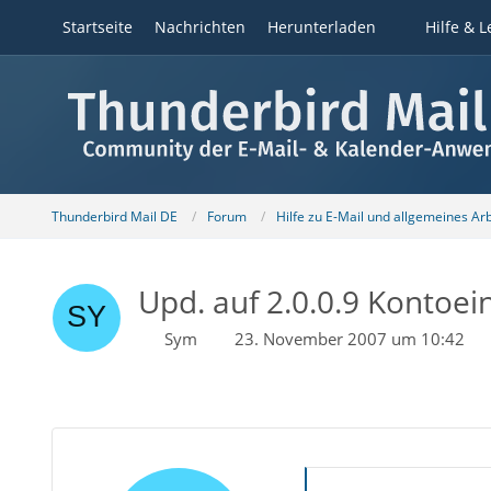
Startseite
Nachrichten
Herunterladen
Hilfe & L
Thunderbird Mail DE
Forum
Hilfe zu E-Mail und allgemeines Ar
Upd. auf 2.0.0.9 Kontoei
Sym
23. November 2007 um 10:42