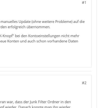
#1
 manuelles Update (ohne weitere Probleme) auf die
wurden erfolgreich übernommen.
OK-Knopf" bei den Kontoeinstellungen nicht mehr
r neue Konten und auch schon vorhandene Daten
#2
an war, dass der Junk Filter Ordner in den
nopf wieder. Danach konnte man ihn wieder