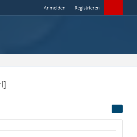
Anmelden
Registrieren
l]