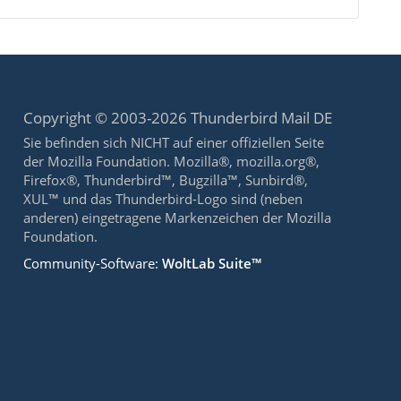
Copyright © 2003-2026 Thunderbird Mail DE
Sie befinden sich NICHT auf einer offiziellen Seite
der Mozilla Foundation. Mozilla®, mozilla.org®,
Firefox®, Thunderbird™, Bugzilla™, Sunbird®,
XUL™ und das Thunderbird-Logo sind (neben
anderen) eingetragene Markenzeichen der Mozilla
Foundation.
Community-Software:
WoltLab Suite™