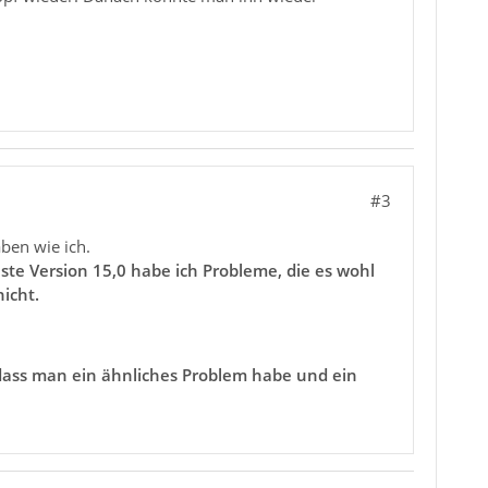
#3
aben wie ich.
e Version 15,0 habe ich Probleme, die es wohl
nicht.
, dass man ein ähnliches Problem habe und ein