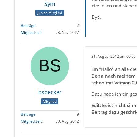
Sym
einstellen und siehe d
Junior-Mitglied
Bye.
Beiträge
2
Mitglied seit
23. Nov. 2007
31. August 2012 um 00:55
Ein "Hallo" an alle di
Denn nach meinem Up
schon mit Version 2,
bsbecker
Dazu habe ich ein ge
Mitglied
Edit: Es ist nicht s
Beitrag dazu gesch
Beiträge
9
Mitglied seit
30. Aug. 2012