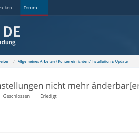
exikon
Forum
beiten
Allgemeines Arbeiten / Konten einrichten / Installation & Update
nstellungen nicht mehr änderbar[er
Geschlossen
Erledigt