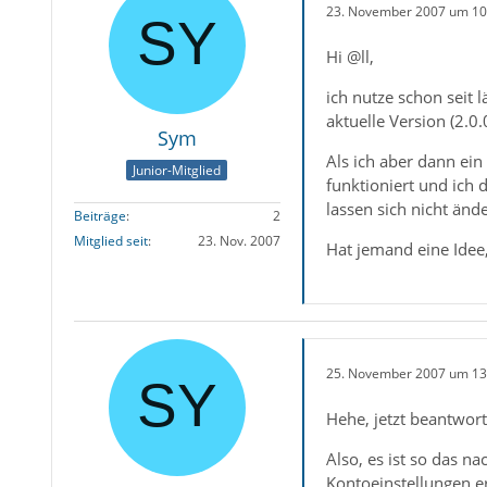
23. November 2007 um 10
Hi @ll,
ich nutze schon seit
aktuelle Version (2.
Sym
Als ich aber dann ei
Junior-Mitglied
funktioniert und ich
lassen sich nicht än
Beiträge
2
Mitglied seit
23. Nov. 2007
Hat jemand eine Idee
25. November 2007 um 13
Hehe, jetzt beantwort
Also, es ist so das n
Kontoeinstellungen e