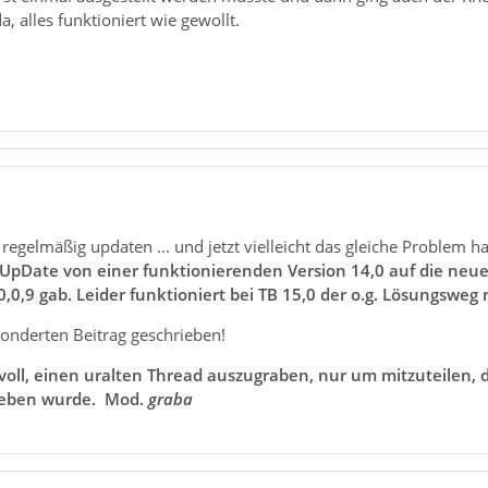
a, alles funktioniert wie gewollt.
e regelmäßig updaten ... und jetzt vielleicht das gleiche Problem h
Date von einer funktionierenden Version 14,0 auf die neuest
0,0,9 gab. Leider funktioniert bei TB 15,0 der o.g. Lösungsweg 
sonderten Beitrag geschrieben!
innvoll, einen uralten Thread auszugraben, nur um mitzuteilen
rieben wurde. Mod.
graba