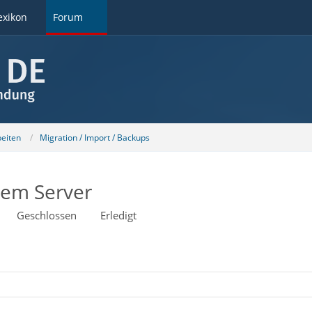
exikon
Forum
beiten
Migration / Import / Backups
dem Server
Geschlossen
Erledigt