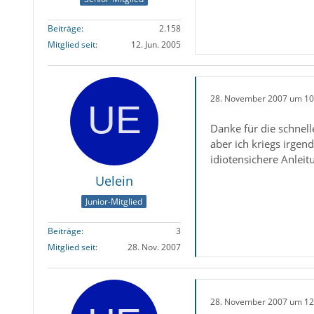
Beiträge
2.158
Mitglied seit
12. Jun. 2005
28. November 2007 um 10
Danke für die schnell
aber ich kriegs irgen
idiotensichere Anleit
Uelein
Junior-Mitglied
Beiträge
3
Mitglied seit
28. Nov. 2007
28. November 2007 um 12