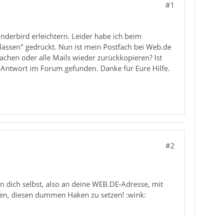
#1
derbird erleichtern. Leider habe ich beim
assen" gedrückt. Nun ist mein Postfach bei Web.de
achen oder alle Mails wieder zurückkopieren? Ist
 Antwort im Forum gefunden. Danke für Eure Hilfe.
#2
 dich selbst, also an deine WEB.DE-Adresse, mit
sen, diesen dummen Haken zu setzen! :wink: