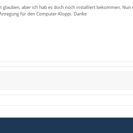
ht glauben, aber ich hab es doch noch installiert bekommen. Nun w
 Anregung für den Computer-Kloppi. Danke