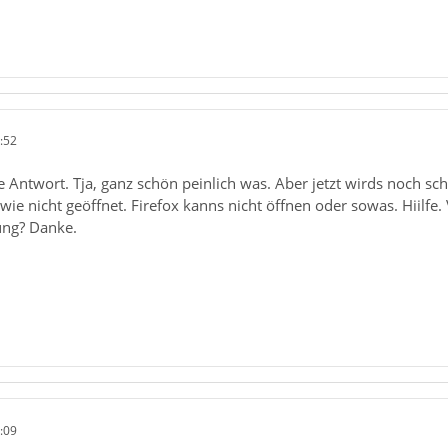
:52
e Antwort. Tja, ganz schön peinlich was. Aber jetzt wirds noch sc
dwie nicht geöffnet. Firefox kanns nicht öffnen oder sowas. Hiilfe
ung? Danke.
:09