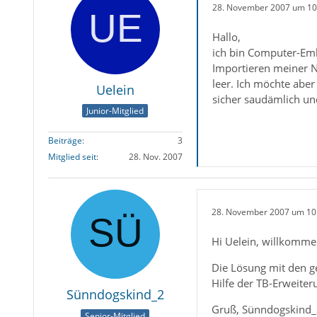
28. November 2007 um 10
Hallo,
ich bin Computer-Emb
Importieren meiner N
leer. Ich möchte aber
Uelein
sicher saudämlich un
Junior-Mitglied
Beiträge
3
Mitglied seit
28. Nov. 2007
28. November 2007 um 10
Hi Uelein, willkomm
Die Lösung mit den g
Hilfe der TB-Erweite
Sünndogskind_2
Gruß, Sünndogskind
Senior-Mitglied