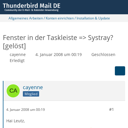
Allgemeines Arbeiten / Konten einrichten / Installation & Update
Fenster in der Taskleiste => Systray?
[gelöst]
cayenne
4. Januar 2008 um 00:19
Geschlossen
Erledigt
cayenne
Mitglied
#1
4. Januar 2008 um 00:19
Hai Leutz,