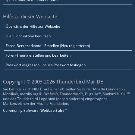
Hilfe zu dieser Webseite
Übersicht der Hilfe zur Webseite
Die Suchfunktion benutzen
Foren-Benutzerkonto - Erstellen (Neu registrieren)
Foren-Thema erstellen und bearbeiten
Passwort vergessen - neues Passwort festlegen
Copyright © 2003-2026 Thunderbird Mail DE
Sie befinden sich NICHT auf einer offiziellen Seite der Mozilla Foundation.
Mozilla®, mozilla.org®, Firefox®, Thunderbird™, Bugzilla™, Sunbird®, XUL™
und das Thunderbird-Logo sind (neben anderen) eingetragene
Markenzeichen der Mozilla Foundation.
Community-Software:
WoltLab Suite™