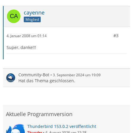
cayenne
Mitglied
#3
4. Januar 2008 um 01:14
Super, danke!!!
Community-Bot
3. September 2024 um 19:09
Hat das Thema geschlossen.
Aktuelle Programmversion
Thunderbird 153.0.2 veröffentlicht
Thunder
4. August 2026 um 22:28