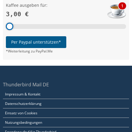
Kaffee ausgeben für:
1
3,00 €
Per Paypal unterstützen*
*Weiterleitung zu PayPal.Me
Thunderbird Mail DE
Impressum & Kontakt
Datenschutzerklärung
Einsatz von Cookies
Nutzungsbedingungen
Spendenaufruf für Thunderbird