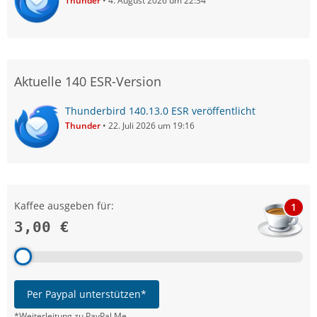
Thunder
4. August 2026 um 22:34
Aktuelle 140 ESR-Version
Thunderbird 140.13.0 ESR veröffentlicht
Thunder
22. Juli 2026 um 19:16
Kaffee ausgeben für:
1
3,00 €
Per Paypal unterstützen*
*Weiterleitung zu PayPal.Me