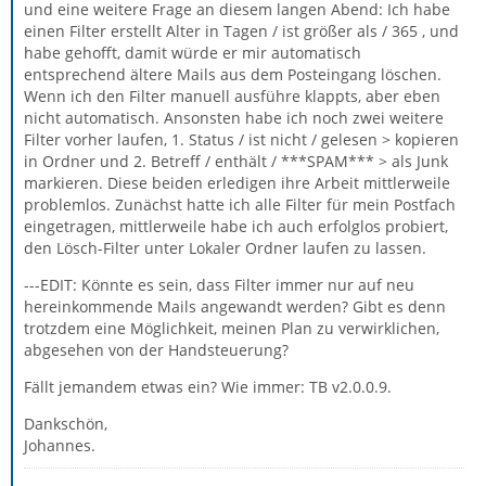
und eine weitere Frage an diesem langen Abend: Ich habe
einen Filter erstellt Alter in Tagen / ist größer als / 365 , und
habe gehofft, damit würde er mir automatisch
entsprechend ältere Mails aus dem Posteingang löschen.
Wenn ich den Filter manuell ausführe klappts, aber eben
nicht automatisch. Ansonsten habe ich noch zwei weitere
Filter vorher laufen, 1. Status / ist nicht / gelesen > kopieren
in Ordner und 2. Betreff / enthält / ***SPAM*** > als Junk
markieren. Diese beiden erledigen ihre Arbeit mittlerweile
problemlos. Zunächst hatte ich alle Filter für mein Postfach
eingetragen, mittlerweile habe ich auch erfolglos probiert,
den Lösch-Filter unter Lokaler Ordner laufen zu lassen.
---EDIT: Könnte es sein, dass Filter immer nur auf neu
hereinkommende Mails angewandt werden? Gibt es denn
trotzdem eine Möglichkeit, meinen Plan zu verwirklichen,
abgesehen von der Handsteuerung?
Fällt jemandem etwas ein? Wie immer: TB v2.0.0.9.
Dankschön,
Johannes.