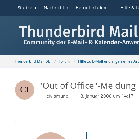
Startseite
Nachrichten
Herunterladen
Hilfe & L
Thunderbird Mail DE
Forum
Hilfe zu E-Mail und allgemeines Ar
"Out of Office"-Meldung
civismundi
8. Januar 2008 um 14:17