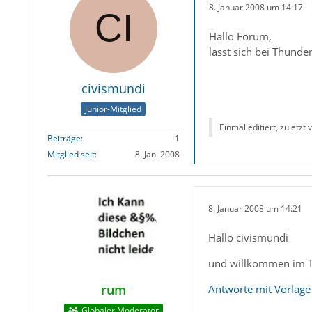
8. Januar 2008 um 14:17
Hallo Forum,
lässt sich bei Thunde
civismundi
Junior-Mitglied
Einmal editiert, zuletzt
Beiträge
1
Mitglied seit
8. Jan. 2008
8. Januar 2008 um 14:21
Hallo civismundi
und willkommen im Th
rum
Antworte mit Vorlage
Globaler Moderator