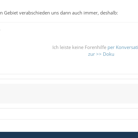
in Gebiet verabschieden uns dann auch immer, deshalb:
ß
Ich leiste keine Forenhilfe
per Konversat
zur >> Doku