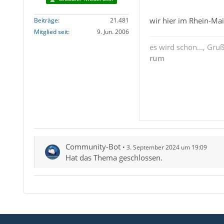
wir hier im Rhein-Ma
Beiträge
21.481
Mitglied seit
9. Jun. 2006
es wird schon..., Gru
rum
Community-Bot
3. September 2024 um 19:09
Hat das Thema geschlossen.