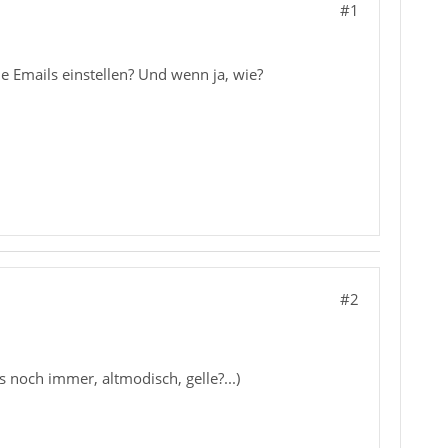
#1
e Emails einstellen? Und wenn ja, wie?
#2
och immer, altmodisch, gelle?...)