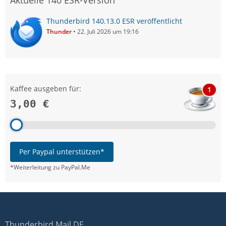
Aktuelle 140 ESR-Version
Thunderbird 140.13.0 ESR veröffentlicht
Thunder
22. Juli 2026 um 19:16
Kaffee ausgeben für:
1
3,00 €
Per Paypal unterstützen*
*Weiterleitung zu PayPal.Me
Thunderbird Mail DE