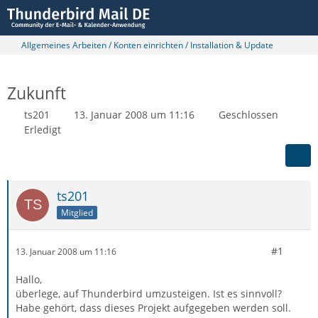
Allgemeines Arbeiten / Konten einrichten / Installation & Update
Zukunft
ts201
13. Januar 2008 um 11:16
Geschlossen
Erledigt
ts201
Mitglied
#1
13. Januar 2008 um 11:16
Hallo,
überlege, auf Thunderbird umzusteigen. Ist es sinnvoll?
Habe gehört, dass dieses Projekt aufgegeben werden soll.