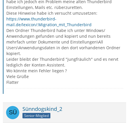
habe ich jedoch ein Problem meine alten Thunderbird
Einstellungen, Mails etc. rüberzuretten.
Diese Hinweise habe ich versucht umzusetzen:
https://www.thunderbird-
mail.de/lexicon/:Migration_mit_Thunderbird
Den Ordner Thunderbird habe ich unter Windows/
Anwendungen gefunden und kopiert und nun bereits
mehrfach unter Dokumente und Einstellungen\All
Users\Anwendungsdaten in den dort vorhandenen Ordner
kopiert.
Leider bleibt der Thunderbird "jungfräulich" und es nervt
lediglich der Konten Assistent.
Wo könnte mein Fehler liegen ?
Viele Grüße
Flatter
Sünndogskind_2
Senior-Mitglied