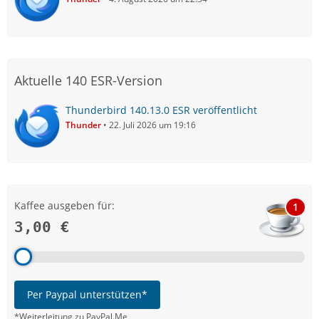
Aktuelle 140 ESR-Version
Thunderbird 140.13.0 ESR veröffentlicht
Thunder
22. Juli 2026 um 19:16
Kaffee ausgeben für:
1
3,00 €
Per Paypal unterstützen*
*Weiterleitung zu PayPal.Me