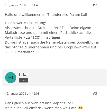
#2
15. Januar 2008 um 11:46
Hallo und willkommen im Thunderbird-Forum Kai!
Lobenswerte Einstellung!
Als erstes schreibst Du in ein "An" Feld Deine eigene
Mailadresse und dann mit einem Rechtsklick auf die
Verteilliste >
zu "BCC" hinzufügen
Du kannst aber auch die Namen/Listen per Doppelklick in
das "An" Feld übernehmen und per DropDown-Pfeil auf
"BCC" umschalten.
hikai
Gast
#3
15. Januar 2008 um 12:08
Habs gleich ausprobiert und klappt super.
ist ja auch voll einfach - wenn man weis wie