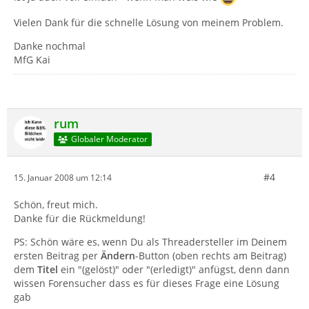
Vielen Dank für die schnelle Lösung von meinem Problem.
Danke nochmal
MfG Kai
rum
Globaler Moderator
#4
15. Januar 2008 um 12:14
Schön, freut mich.
Danke für die Rückmeldung!
PS: Schön wäre es, wenn Du als Threadersteller im Deinem
ersten Beitrag per
Ändern
-Button (oben rechts am Beitrag)
dem
Titel
ein "(gelöst)" oder "(erledigt)" anfügst, denn dann
wissen Forensucher dass es für dieses Frage eine Lösung
gab