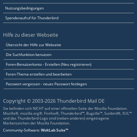
Nutzungsbedingungen
Spendenaufruf für Thunderbird
Hilfe zu dieser Webseite
Übersicht der Hilfe zur Webseite
Die Suchfunktion benutzen
Foren-Benutzerkonto - Erstellen (Neu registrieren)
Foren-Thema erstellen und bearbeiten
Passwort vergessen - neues Passwort festlegen
Copyright © 2003-2026 Thunderbird Mail DE
Sie befinden sich NICHT auf einer offiziellen Seite der Mozilla Foundation.
Mozilla®, mozilla.org®, Firefox®, Thunderbird™, Bugzilla™, Sunbird®, XUL™
und das Thunderbird-Logo sind (neben anderen) eingetragene
Markenzeichen der Mozilla Foundation.
Community-Software:
WoltLab Suite™