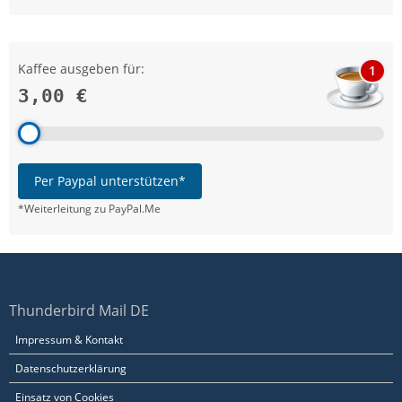
Kaffee ausgeben für:
1
3,00 €
Per Paypal unterstützen*
*Weiterleitung zu PayPal.Me
Thunderbird Mail DE
Impressum & Kontakt
Datenschutzerklärung
Einsatz von Cookies