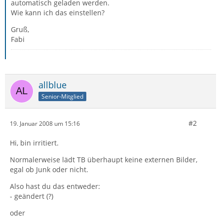
automatisch geladen werden.
Wie kann ich das einstellen?
Gruß,
Fabi
allblue
Senior-Mitglied
#2
19. Januar 2008 um 15:16
Hi, bin irritiert.
Normalerweise lädt TB überhaupt keine externen Bilder,
egal ob Junk oder nicht.
Also hast du das entweder:
- geändert (?)
oder