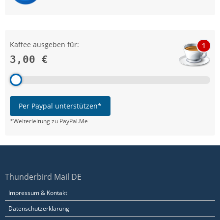
Kaffee ausgeben für:
1
3,00 €
Per Paypal unterstützen*
*Weiterleitung zu PayPal.Me
Thunderbird Mail DE
Impressum & Kontakt
Datenschutzerklärung