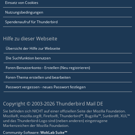
Einsatz von Cookies
Nutzungsbedingungen
Spendenaufruf für Thunderbird
Hilfe zu dieser Webseite
Übersicht der Hilfe zur Webseite
Die Suchfunktion benutzen
Foren-Benutzerkonto - Erstellen (Neu registrieren)
Foren-Thema erstellen und bearbeiten
Passwort vergessen - neues Passwort festlegen
Copyright © 2003-2026 Thunderbird Mail DE
Sie befinden sich NICHT auf einer offiziellen Seite der Mozilla Foundation.
Mozilla®, mozilla.org®, Firefox®, Thunderbird™, Bugzilla™, Sunbird®, XUL™
und das Thunderbird-Logo sind (neben anderen) eingetragene
Markenzeichen der Mozilla Foundation.
Community-Software:
WoltLab Suite™