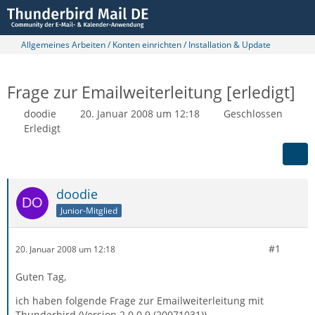
Allgemeines Arbeiten / Konten einrichten / Installation & Update
Frage zur Emailweiterleitung [erledigt]
doodie
20. Januar 2008 um 12:18
Geschlossen
Erledigt
doodie
Junior-Mitglied
#1
20. Januar 2008 um 12:18
Guten Tag,
ich haben folgende Frage zur Emailweiterleitung mit
Thunderbird (Version 2.0.0.9 (20071031)).