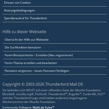
Einsatz von Cookies
Nutzungsbedingungen
Spendenaufruf für Thunderbird
Hilfe zu dieser Webseite
Übersicht der Hilfe zur Webseite
Die Suchfunktion benutzen
Foren-Benutzerkonto - Erstellen (Neu registrieren)
Foren-Thema erstellen und bearbeiten
Passwort vergessen - neues Passwort festlegen
Copyright © 2003-2026 Thunderbird Mail DE
Sie befinden sich NICHT auf einer offiziellen Seite der Mozilla Foundation.
Mozilla®, mozilla.org®, Firefox®, Thunderbird™, Bugzilla™, Sunbird®, XUL™
und das Thunderbird-Logo sind (neben anderen) eingetragene
Markenzeichen der Mozilla Foundation.
Community-Software:
WoltLab Suite™