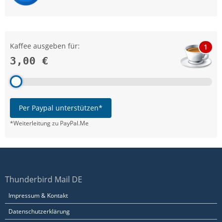
Kaffee ausgeben für:
1
3,00 €
Per Paypal unterstützen*
*Weiterleitung zu PayPal.Me
Thunderbird Mail DE
Impressum & Kontakt
Datenschutzerklärung