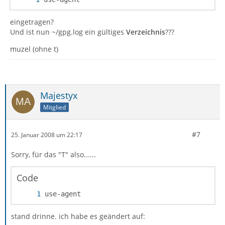
eingetragen?
Und ist nun ~/gpg.log ein gültiges
Verzeichnis
???
muzel (ohne t)
Majestyx
Mitglied
#7
25. Januar 2008 um 22:17
Sorry, für das "T" also......
Code
use-agent
stand drinne. ich habe es geändert auf: