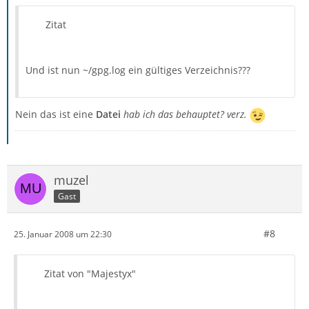
Zitat
Und ist nun ~/gpg.log ein gültiges Verzeichnis???
Nein das ist eine
Datei
hab ich das behauptet? verz.
muzel
Gast
#8
25. Januar 2008 um 22:30
Zitat von "Majestyx"