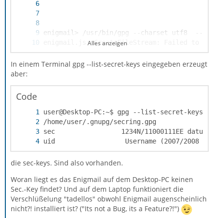
Alles anzeigen
In einem Terminal gpg --list-secret-keys eingegeben erzeugt
aber:
Code
uid                  Username (2007/2008 Key
die sec-keys. Sind also vorhanden.
Woran liegt es das Enigmail auf dem Desktop-PC keinen
Sec.-Key findet? Und auf dem Laptop funktioniert die
enigmail.js: Enigmail.encryptMessage: Error 
Verschlüßelung "tadellos" obwohl Enigmail augenscheinlich
nicht?! installiert ist? ("Its not a Bug, its a Feature?!")