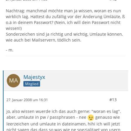
Nachtrag: manchmal möchte man ja wissen, woran es nun
wirklich lag. Hattest du zufällig vor der Änderung Ümläüte, ß
o.ä in deinem Passwort? (Nein, ich will dein Passwort nicht
wissen!)
Sonderzeichen sind ja richtig und wichtig, Umlaute können,
wie auch bei Mailservern, tödlich sein.
- m.
Majestyx
Mitglied
#13
27. Januar 2008 um 16:31
jo, also wissen wuerde ich das auch gerne: "woran es lag".
aber, umlaute in pw / passphrasen - nee
genauso wie
leerzeichen und umlaute in dateinamen, hihi ich will jetzt
nicht sagen das dass so was wie ne spezialitaet von usern