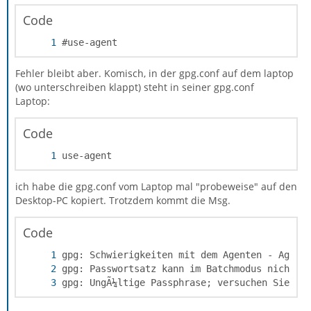
Code
#use-agent
Fehler bleibt aber. Komisch, in der gpg.conf auf dem laptop
(wo unterschreiben klappt) steht in seiner gpg.conf
Laptop:
Code
use-agent
ich habe die gpg.conf vom Laptop mal "probeweise" auf den
Desktop-PC kopiert. Trotzdem kommt die Msg.
Code
gpg: UngÃ¼ltige Passphrase; versuchen Sie es