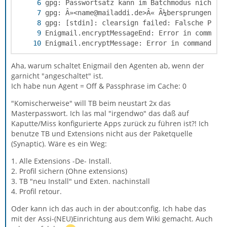
Enigmail.encryptMessage: Error in command ex
Aha, warum schaltet Enigmail den Agenten ab, wenn der
garnicht "angeschaltet" ist.
Ich habe nun Agent = Off & Passphrase im Cache: 0
"Komischerweise" will TB beim neustart 2x das
Masterpasswort. Ich las mal "irgendwo" das daß auf
Kaputte/Miss konfigurierte Apps zurück zu führen ist?! Ich
benutze TB und Extensions nicht aus der Paketquelle
(Synaptic). Wäre es ein Weg:
1. Alle Extensions -De- Install.
2. Profil sichern (Ohne extensions)
3. TB "neu Install" und Exten. nachinstall
4. Profil retour.
Oder kann ich das auch in der about:config. Ich habe das
mit der Assi-(NEU)Einrichtung aus dem Wiki gemacht. Auch