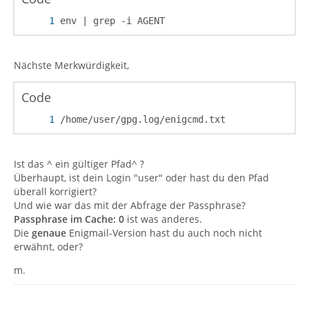
env | grep -i AGENT
Nächste Merkwürdigkeit,
Code
/home/user/gpg.log/enigcmd.txt
Ist das ^ ein gültiger Pfad^ ?
Überhaupt, ist dein Login "user" oder hast du den Pfad
überall korrigiert?
Und wie war das mit der Abfrage der Passphrase?
Passphrase im Cache: 0
ist was anderes.
Die
genaue
Enigmail-Version hast du auch noch nicht
erwähnt, oder?
m.