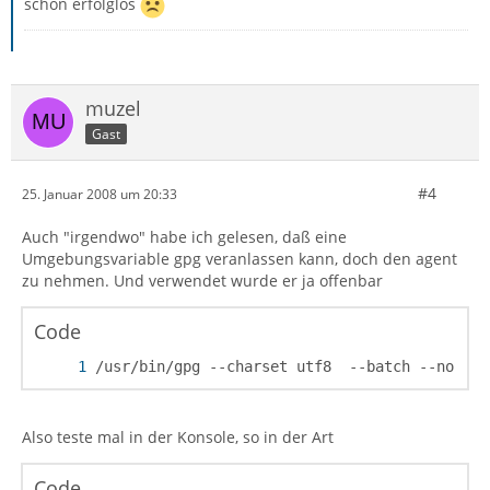
schon erfolglos
muzel
Gast
#4
25. Januar 2008 um 20:33
Auch "irgendwo" habe ich gelesen, daß eine
Umgebungsvariable gpg veranlassen kann, doch den agent
zu nehmen. Und verwendet wurde er ja offenbar
Code
/usr/bin/gpg --charset utf8  --batch --no-tty
Also teste mal in der Konsole, so in der Art
Code