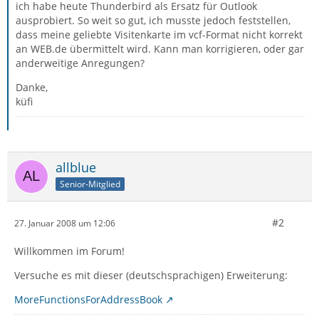
ich habe heute Thunderbird als Ersatz für Outlook
ausprobiert. So weit so gut, ich musste jedoch feststellen,
dass meine geliebte Visitenkarte im vcf-Format nicht korrekt
an WEB.de übermittelt wird. Kann man korrigieren, oder gar
anderweitige Anregungen?
Danke,
küfi
allblue
Senior-Mitglied
#2
27. Januar 2008 um 12:06
Willkommen im Forum!
Versuche es mit dieser (deutschsprachigen) Erweiterung:
MoreFunctionsForAddressBook