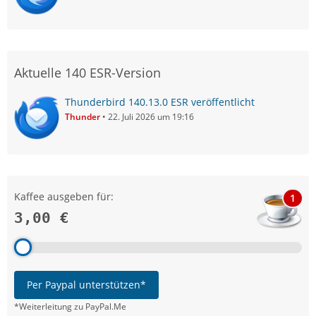
Aktuelle 140 ESR-Version
Thunderbird 140.13.0 ESR veröffentlicht
Thunder
22. Juli 2026 um 19:16
Kaffee ausgeben für:
1
3,00 €
Per Paypal unterstützen*
*Weiterleitung zu PayPal.Me