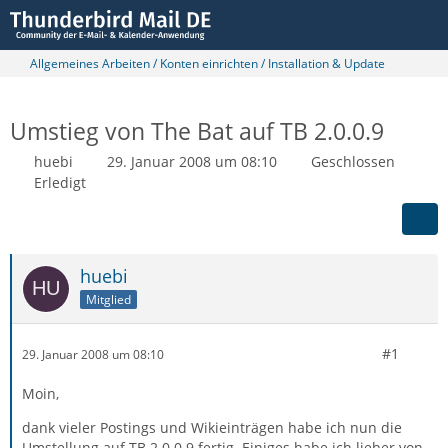
Allgemeines Arbeiten / Konten einrichten / Installation & Update
Umstieg von The Bat auf TB 2.0.0.9
huebi
29. Januar 2008 um 08:10
Geschlossen
Erledigt
huebi
Mitglied
#1
29. Januar 2008 um 08:10
Moin,
dank vieler Postings und Wikieinträgen habe ich nun die
Umstellung auf TB 2.0.0.9 fertig. Einiges habe ich lieber von