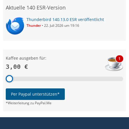
Aktuelle 140 ESR-Version
Thunderbird 140.13.0 ESR veröffentlicht
Thunder
22. Juli 2026 um 19:16
Kaffee ausgeben für:
1
3,00 €
Per Paypal unterstützen*
*Weiterleitung zu PayPal.Me