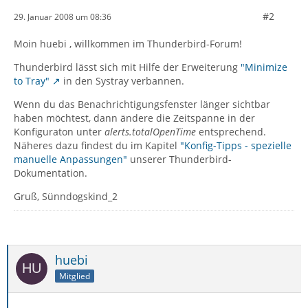
#2
29. Januar 2008 um 08:36
Moin huebi , willkommen im Thunderbird-Forum!
Thunderbird lässt sich mit Hilfe der Erweiterung
"Minimize
to Tray"
in den Systray verbannen.
Wenn du das Benachrichtigungsfenster länger sichtbar
haben möchtest, dann ändere die Zeitspanne in der
Konfiguraton unter
alerts.totalOpenTime
entsprechend.
Näheres dazu findest du im Kapitel
"Konfig-Tipps - spezielle
manuelle Anpassungen"
unserer Thunderbird-
Dokumentation.
Gruß, Sünndogskind_2
huebi
Mitglied