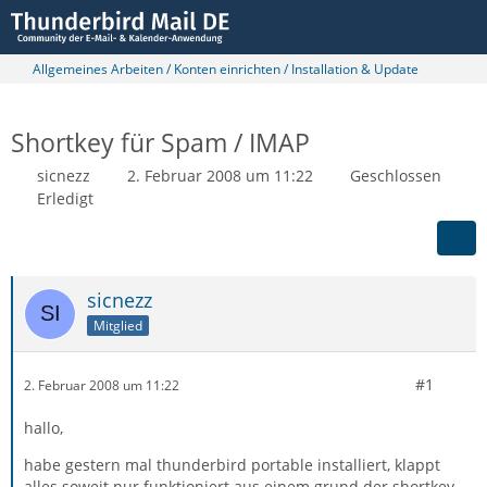
Allgemeines Arbeiten / Konten einrichten / Installation & Update
Shortkey für Spam / IMAP
sicnezz
2. Februar 2008 um 11:22
Geschlossen
Erledigt
sicnezz
Mitglied
#1
2. Februar 2008 um 11:22
hallo,
habe gestern mal thunderbird portable installiert, klappt
alles soweit nur funktioniert aus einem grund der shortkey