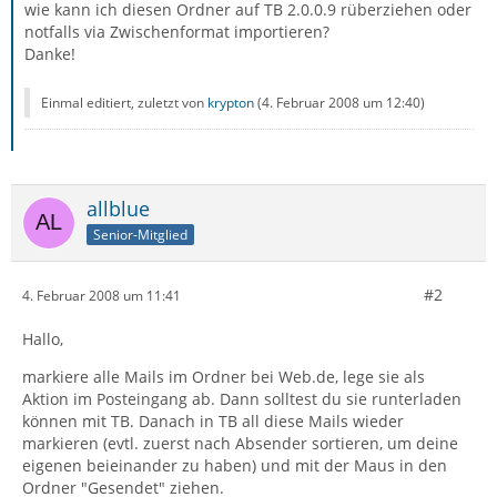
wie kann ich diesen Ordner auf TB 2.0.0.9 rüberziehen oder
notfalls via Zwischenformat importieren?
Danke!
Einmal editiert, zuletzt von
krypton
(
4. Februar 2008 um 12:40
)
allblue
Senior-Mitglied
#2
4. Februar 2008 um 11:41
Hallo,
markiere alle Mails im Ordner bei Web.de, lege sie als
Aktion im Posteingang ab. Dann solltest du sie runterladen
können mit TB. Danach in TB all diese Mails wieder
markieren (evtl. zuerst nach Absender sortieren, um deine
eigenen beieinander zu haben) und mit der Maus in den
Ordner "Gesendet" ziehen.