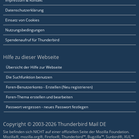
Impressum & Kontakt
Datenschutzerklärung
Einsatz von Cookies
Nutzungsbedingungen
Spendenaufruf für Thunderbird
Hilfe zu dieser Webseite
Übersicht der Hilfe zur Webseite
Die Suchfunktion benutzen
Foren-Benutzerkonto - Erstellen (Neu registrieren)
Foren-Thema erstellen und bearbeiten
Passwort vergessen - neues Passwort festlegen
Copyright © 2003-2026 Thunderbird Mail DE
Sie befinden sich NICHT auf einer offiziellen Seite der Mozilla Foundation.
Mozilla®, mozilla.org®, Firefox®, Thunderbird™, Bugzilla™, Sunbird®, XUL™