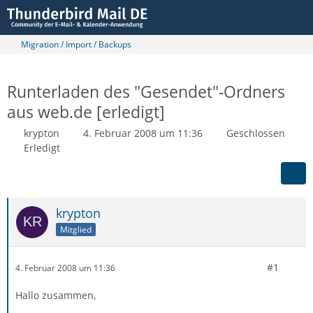
Migration / Import / Backups
Runterladen des "Gesendet"-Ordners
aus web.de [erledigt]
krypton
4. Februar 2008 um 11:36
Geschlossen
Erledigt
krypton
Mitglied
#1
4. Februar 2008 um 11:36
Hallo zusammen,