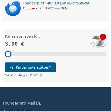
Thunderbird 140.13.0 ESR veröffentlicht
Thunder
22. Juli 2026 um 19:16
Kaffee ausgeben für:
1
3,00 €
Per Paypal unterstützen*
*Weiterleitung zu PayPal.Me
Thunderbird Mail DE