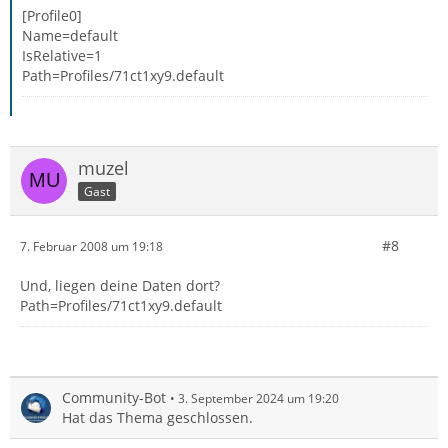
[Profile0]
Name=default
IsRelative=1
Path=Profiles/71ct1xy9.default
muzel
Gast
#8
7. Februar 2008 um 19:18
Und, liegen deine Daten dort?
Path=Profiles/71ct1xy9.default
Community-Bot
3. September 2024 um 19:20
Hat das Thema geschlossen.