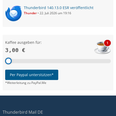
Thunderbird 140.13.0 ESR veröffentlicht
Thunder
22. Juli 2026 um 19:16
Kaffee ausgeben für:
1
3,00 €
Per Paypal unterstützen*
*Weiterleitung zu PayPal.Me
Thunderbird Mail DE