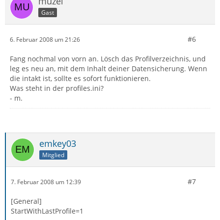
muzel
Gast
#6
6. Februar 2008 um 21:26
Fang nochmal von vorn an. Lösch das Profilverzeichnis, und
leg es neu an, mit dem Inhalt deiner Datensicherung. Wenn
die intakt ist, sollte es sofort funktionieren.
Was steht in der profiles.ini?
- m.
emkey03
Mitglied
#7
7. Februar 2008 um 12:39
[General]
StartWithLastProfile=1