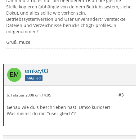
Dann mußt du es nur bei beendetem TB an die gleiche
Stelle kopieren (abhängig von deinem Betriebssystem, siehe
Doku), und alles sollte wie vorher sein.
Betriebssystemversion und User unverändert? Versteckte
Dateien und Verzeichnisse berücksichtigt? profiles.ini
mitgenommen?
Gruß, muzel
emkey03
Mitglied
#3
6. Februar 2008 um 14:05
Genau wie du's beschrieben hast. Umso kurioser!
Was meinst du mit "user gleich"?