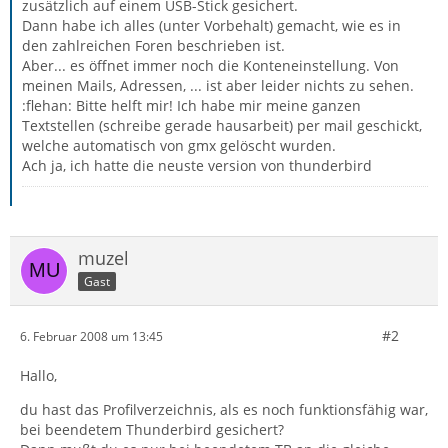
zusätzlich auf einem USB-Stick gesichert.
Dann habe ich alles (unter Vorbehalt) gemacht, wie es in
den zahlreichen Foren beschrieben ist.
Aber... es öffnet immer noch die Konteneinstellung. Von
meinen Mails, Adressen, ... ist aber leider nichts zu sehen.
:flehan: Bitte helft mir! Ich habe mir meine ganzen
Textstellen (schreibe gerade hausarbeit) per mail geschickt,
welche automatisch von gmx gelöscht wurden.
Ach ja, ich hatte die neuste version von thunderbird
muzel
Gast
#2
6. Februar 2008 um 13:45
Hallo,
du hast das Profilverzeichnis, als es noch funktionsfähig war,
bei beendetem Thunderbird gesichert?