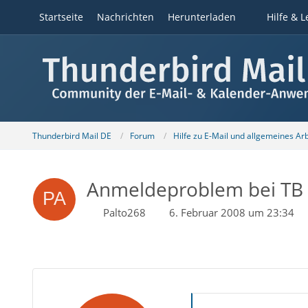
Startseite
Nachrichten
Herunterladen
Hilfe & L
Thunderbird Mail DE
Forum
Hilfe zu E-Mail und allgemeines Ar
Anmeldeproblem bei TB V
Palto268
6. Februar 2008 um 23:34