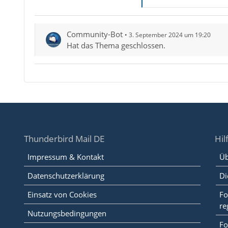
Community-Bot
3. September 2024 um 19:20
Hat das Thema geschlossen.
Thunderbird Mail DE
Hil
Impressum & Kontakt
Üb
Datenschutzerklärung
Di
Einsatz von Cookies
Fo
re
Nutzungsbedingungen
Fo