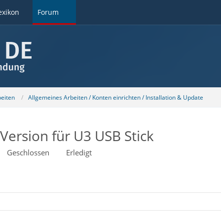
exikon
Forum
beiten
Allgemeines Arbeiten / Konten einrichten / Installation & Update
ersion für U3 USB Stick
Geschlossen
Erledigt