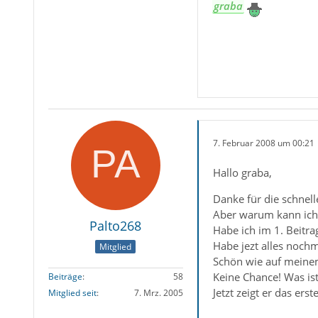
graba
7. Februar 2008 um 00:21
Hallo graba,
Danke für die schnell
Aber warum kann ich
Palto268
Habe ich im 1. Beitr
Habe jezt alles nochm
Mitglied
Schön wie auf meine
Keine Chance! Was ist
Beiträge
58
Jetzt zeigt er das ers
Mitglied seit
7. Mrz. 2005