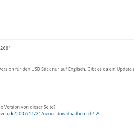
o268"
 Version für den USB Stick nur auf Englisch. Gibt es da ein Update
e Version von dieser Seite?
haven.de/2007/11/21/neuer-downloadbereich/