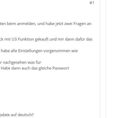
#1
keiten beim anmelden, und habe jetzt zwei Fragen an
ck mit U3 Funktion gekauft und mir dann dafür das
h habe alle Einstellungen vorgenommen wie
r nachgesehen was für
Habe dann auch das gleiche Passwort
Update auf deutsch?