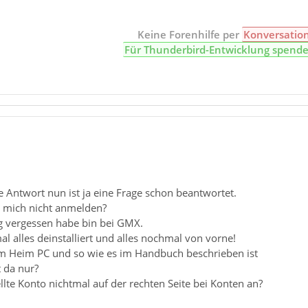
Keine Forenhilfe per
Konversatio
Für Thunderbird-Entwicklung spend
e Antwort nun ist ja eine Frage schon beantwortet.
 mich nicht anmelden?
ag vergessen habe bin bei GMX.
al alles deinstalliert und alles nochmal von vorne!
m Heim PC und so wie es im Handbuch beschrieben ist
 da nur?
tellte Konto nichtmal auf der rechten Seite bei Konten an?