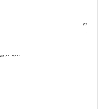
#2
 auf deutsch?