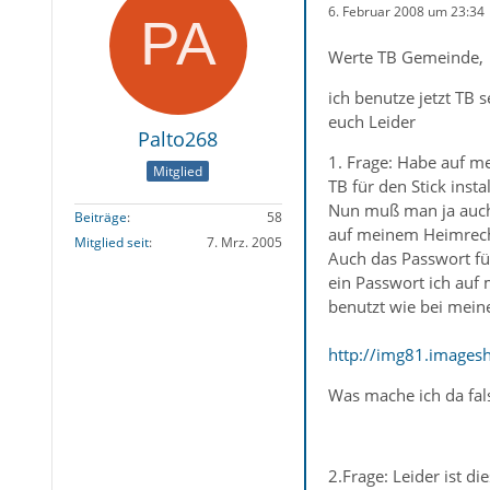
6. Februar 2008 um 23:34
Werte TB Gemeinde,
ich benutze jetzt TB 
euch Leider
Palto268
1. Frage: Habe auf m
Mitglied
TB für den Stick instal
Nun muß man ja auch 
Beiträge
58
auf meinem Heimrec
Mitglied seit
7. Mrz. 2005
Auch das Passwort f
ein Passwort ich au
benutzt wie bei mein
http://img81.imagesh
Was mache ich da fal
2.Frage: Leider ist d