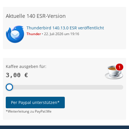
Aktuelle 140 ESR-Version
Thunderbird 140.13.0 ESR veröffentlicht
Thunder
22. Juli 2026 um 19:16
Kaffee ausgeben für:
1
3,00 €
Per Paypal unterstützen*
*Weiterleitung zu PayPal.Me