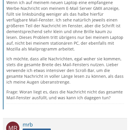
Wenn ich auf meinem neuen Laptop eine empfangene
Werbe-Nachricht von meinem E-Mail Server GMX anzeige,
füllt sie linksbündig weniger als das halbe hierfür
verfügbare Mail-Fenster. Ich sehe natürlich jeweils einen
größeren Teil der Nachricht im Fenster, aber die Schrift ist
dementsprechend sehr klein und ohne Brille kaum zu
lesen. Dieses Problem tritt übrigens nur bei meinem Laptop
auf, nicht bei meinem stationären PC, der ebenfalls mit
Mozilla als Mailprogramm arbeitet.
Ich möchte, dass alle Nachrichten, egal woher sie kommen,
stets die gesamte Breite des Mail-Fensters nutzen. Lieber
verwende ich etwas intensiver den Scroll-Bar, um die
gesamte Nachricht in voller Länge lesen zu können, als dass
ich meine Augen überanstrenge.
Frage: Woran liegt es, dass die Nachricht nicht das gesamte
Mail-Fenster ausfüllt, und was kann ich dagegen tun?
mrb