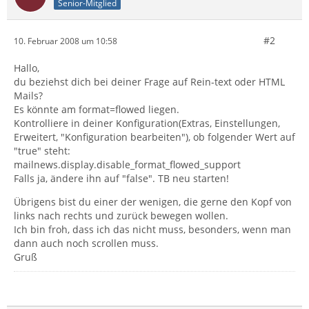
Senior-Mitglied
#2
10. Februar 2008 um 10:58
Hallo,
du beziehst dich bei deiner Frage auf Rein-text oder HTML
Mails?
Es könnte am format=flowed liegen.
Kontrolliere in deiner Konfiguration(Extras, Einstellungen,
Erweitert, "Konfiguration bearbeiten"), ob folgender Wert auf
"true" steht:
mailnews.display.disable_format_flowed_support
Falls ja, ändere ihn auf "false". TB neu starten!
Übrigens bist du einer der wenigen, die gerne den Kopf von
links nach rechts und zurück bewegen wollen.
Ich bin froh, dass ich das nicht muss, besonders, wenn man
dann auch noch scrollen muss.
Gruß