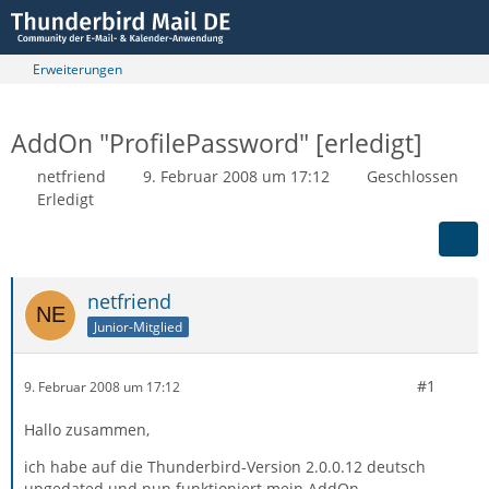
Erweiterungen
AddOn "ProfilePassword" [erledigt]
netfriend
9. Februar 2008 um 17:12
Geschlossen
Erledigt
netfriend
Junior-Mitglied
#1
9. Februar 2008 um 17:12
Hallo zusammen,
ich habe auf die Thunderbird-Version 2.0.0.12 deutsch
upgedated und nun funktioniert mein AddOn