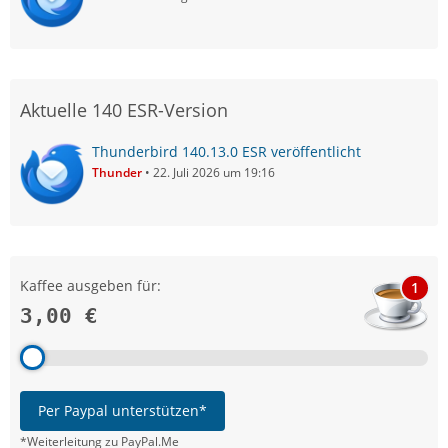
Aktuelle 140 ESR-Version
Thunderbird 140.13.0 ESR veröffentlicht
Thunder
22. Juli 2026 um 19:16
Kaffee ausgeben für:
1
3,00 €
Per Paypal unterstützen*
*Weiterleitung zu PayPal.Me