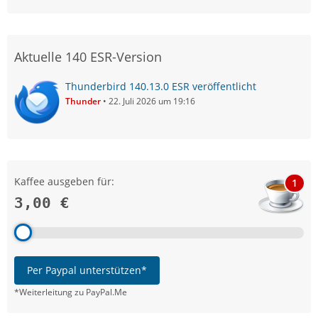
Aktuelle 140 ESR-Version
Thunderbird 140.13.0 ESR veröffentlicht
Thunder
22. Juli 2026 um 19:16
Kaffee ausgeben für:
1
3,00 €
Per Paypal unterstützen*
*Weiterleitung zu PayPal.Me