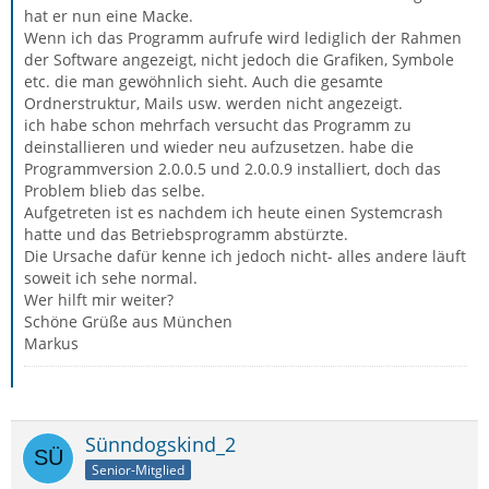
hat er nun eine Macke.
Wenn ich das Programm aufrufe wird lediglich der Rahmen
der Software angezeigt, nicht jedoch die Grafiken, Symbole
etc. die man gewöhnlich sieht. Auch die gesamte
Ordnerstruktur, Mails usw. werden nicht angezeigt.
ich habe schon mehrfach versucht das Programm zu
deinstallieren und wieder neu aufzusetzen. habe die
Programmversion 2.0.0.5 und 2.0.0.9 installiert, doch das
Problem blieb das selbe.
Aufgetreten ist es nachdem ich heute einen Systemcrash
hatte und das Betriebsprogramm abstürzte.
Die Ursache dafür kenne ich jedoch nicht- alles andere läuft
soweit ich sehe normal.
Wer hilft mir weiter?
Schöne Grüße aus München
Markus
Sünndogskind_2
Senior-Mitglied