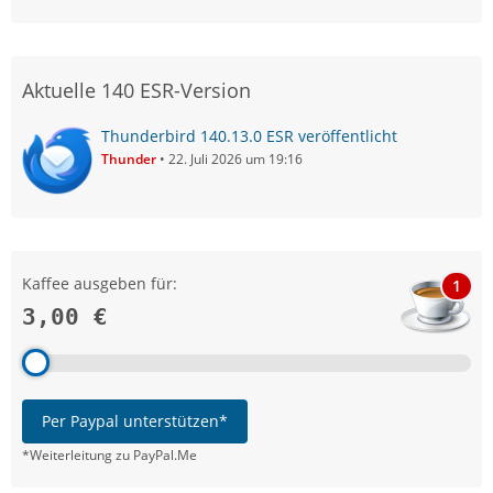
Aktuelle 140 ESR-Version
Thunderbird 140.13.0 ESR veröffentlicht
Thunder
22. Juli 2026 um 19:16
Kaffee ausgeben für:
1
3,00 €
Per Paypal unterstützen*
*Weiterleitung zu PayPal.Me