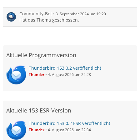
Community-Bot
3. September 2024 um 19:20
Hat das Thema geschlossen.
Aktuelle Programmversion
Thunderbird 153.0.2 veröffentlicht
Thunder
4. August 2026 um 22:28
Aktuelle 153 ESR-Version
Thunderbird 153.0.2 ESR veröffentlicht
Thunder
4. August 2026 um 22:34