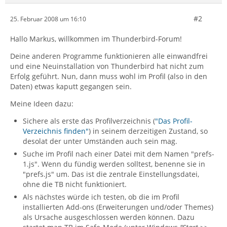
#2
25. Februar 2008 um 16:10
Hallo Markus, willkommen im Thunderbird-Forum!
Deine anderen Programme funktionieren alle einwandfrei
und eine Neuinstallation von Thunderbird hat nicht zum
Erfolg geführt. Nun, dann muss wohl im Profil (also in den
Daten) etwas kaputt gegangen sein.
Meine Ideen dazu:
Sichere als erste das Profilverzeichnis (
"Das Profil-
Verzeichnis finden"
) in seinem derzeitigen Zustand, so
desolat der unter Umständen auch sein mag.
Suche im Profil nach einer Datei mit dem Namen "prefs-
1.js". Wenn du fündig werden solltest, benenne sie in
"prefs.js" um. Das ist die zentrale Einstellungsdatei,
ohne die TB nicht funktioniert.
Als nächstes würde ich testen, ob die im Profil
installierten Add-ons (Erweiterungen und/oder Themes)
als Ursache ausgeschlossen werden können. Dazu