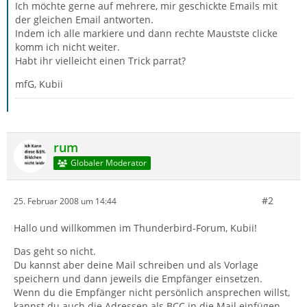
Ich möchte gerne auf mehrere, mir geschickte Emails mit
der gleichen Email antworten.
Indem ich alle markiere und dann rechte Maustste clicke
komm ich nicht weiter.
Habt ihr vielleicht einen Trick parrat?
mfG, Kubii
rum
Globaler Moderator
#2
25. Februar 2008 um 14:44
Hallo und willkommen im Thunderbird-Forum, Kubii!
Das geht so nicht.
Du kannst aber deine Mail schreiben und als Vorlage
speichern und dann jeweils die Empfänger einsetzen.
Wenn du die Empfänger nicht persönlich ansprechen willst,
kannst du auch die Adressen als BCC in die Mail einfügen