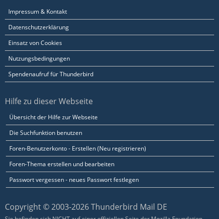
Impressum & Kontakt
Datenschutzerklärung
Einsatz von Cookies
Nutzungsbedingungen
Spendenaufruf für Thunderbird
Hilfe zu dieser Webseite
Übersicht der Hilfe zur Webseite
Die Suchfunktion benutzen
Foren-Benutzerkonto - Erstellen (Neu registrieren)
Foren-Thema erstellen und bearbeiten
Passwort vergessen - neues Passwort festlegen
Copyright © 2003-2026 Thunderbird Mail DE
Sie befinden sich NICHT auf einer offiziellen Seite der Mozilla Foundation.