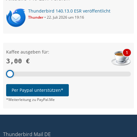
Thunderbird 140.13.0 ESR veröffentlicht
Thunder
22. Juli 2026 um 19:16
Kaffee ausgeben für:
1
3,00 €
Per Paypal unterstützen*
*Weiterleitung zu PayPal.Me
Thunderbird Mail DE