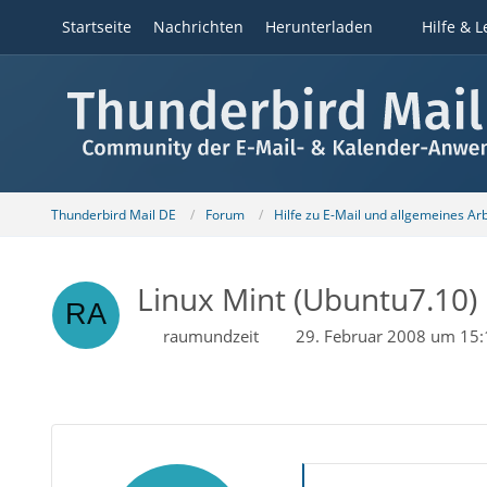
Startseite
Nachrichten
Herunterladen
Hilfe & L
Thunderbird Mail DE
Forum
Hilfe zu E-Mail und allgemeines Ar
Linux Mint (Ubuntu7.10)
raumundzeit
29. Februar 2008 um 15: