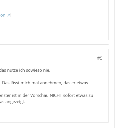
ion
!
#5
as nutze ich sowieso nie.
. Das lässt mich mal annehmen, das er etwas
nster ist in der Vorschau NICHT sofort etwas zu
as angezeigt.