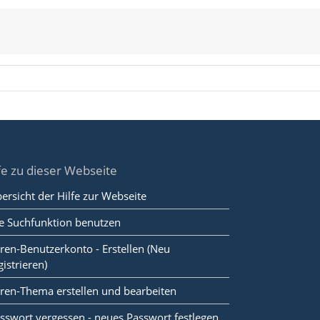
fe zu dieser Webseite
ersicht der Hilfe zur Webseite
e Suchfunktion benutzen
ren-Benutzerkonto - Erstellen (Neu
gistrieren)
ren-Thema erstellen und bearbeiten
sswort vergessen - neues Passwort festlegen