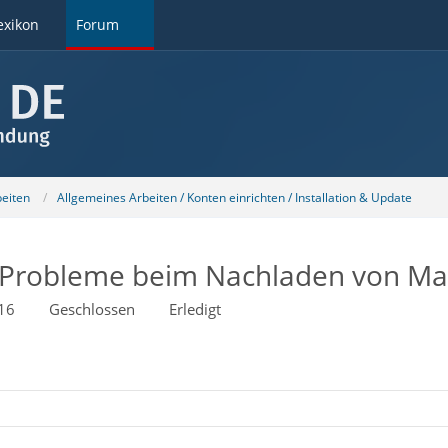
exikon
Forum
beiten
Allgemeines Arbeiten / Konten einrichten / Installation & Update
 Probleme beim Nachladen von Mai
16
Geschlossen
Erledigt