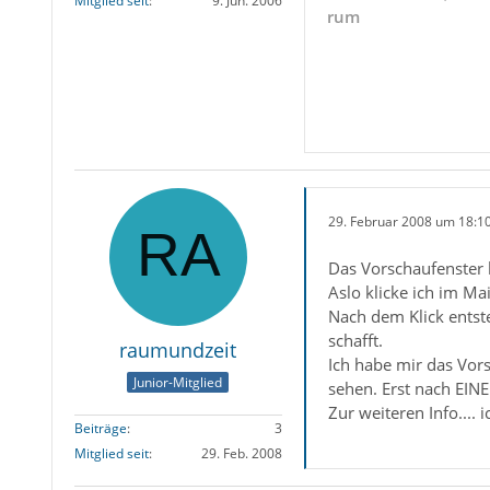
Mitglied seit
9. Jun. 2006
rum
29. Februar 2008 um 18:1
Das Vorschaufenster 
Aslo klicke ich im Mai
Nach dem Klick entst
schafft.
raumundzeit
Ich habe mir das Vors
Junior-Mitglied
sehen. Erst nach EIN
Zur weiteren Info.... i
Beiträge
3
Mitglied seit
29. Feb. 2008