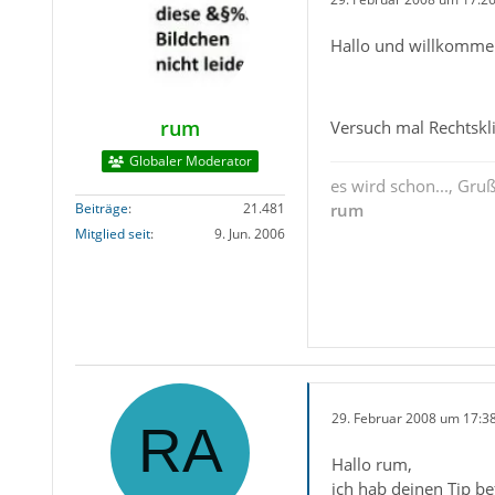
Hallo und willkomme
rum
Versuch mal Rechtskl
Globaler Moderator
es wird schon..., Gru
Beiträge
21.481
rum
Mitglied seit
9. Jun. 2006
29. Februar 2008 um 17:3
Hallo rum,
ich hab deinen Tip bef