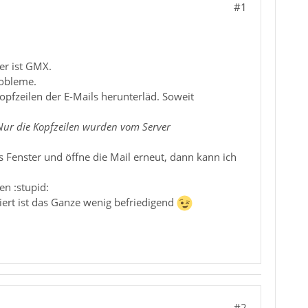
#1
er ist GMX.
robleme.
Kopfzeilen der E-Mails herunterläd. Soweit
Nur die Kopfzeilen wurden vom Server
as Fenster und öffne die Mail erneut, dann kann ich
en :stupid:
ert ist das Ganze wenig befriedigend
#2