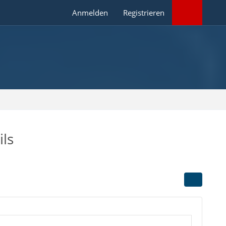
Anmelden
Registrieren
ls