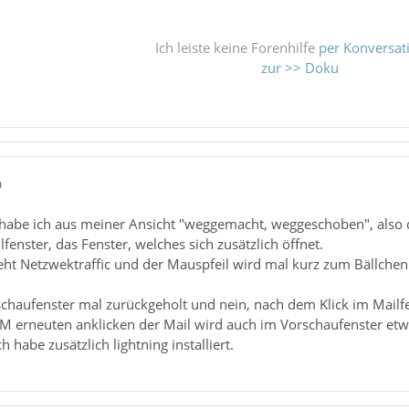
Ich leiste keine Forenhilfe
per Konversat
zur >> Doku
0
habe ich aus meiner Ansicht "weggemacht, weggeschoben", also d
lfenster, das Fenster, welches sich zusätzlich öffnet.
eht Netzwektraffic und der Mauspfeil wird mal kurz zum Bällchen
chaufenster mal zurückgeholt und nein, nach dem Klick im Mailfe
EM erneuten anklicken der Mail wird auch im Vorschaufenster etw
ch habe zusätzlich lightning installiert.