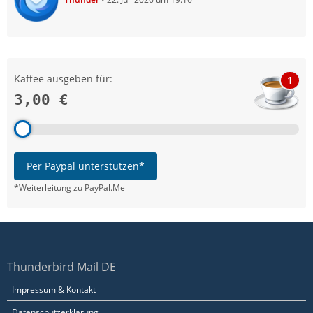
Kaffee ausgeben für:
1
3,00 €
Per Paypal unterstützen*
*Weiterleitung zu PayPal.Me
Thunderbird Mail DE
Impressum & Kontakt
Datenschutzerklärung