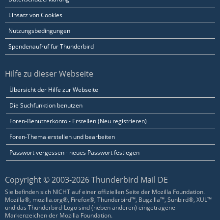
Einsatz von Cookies
Nutzungsbedingungen
Spendenaufruf für Thunderbird
Hilfe zu dieser Webseite
Übersicht der Hilfe zur Webseite
Die Suchfunktion benutzen
Foren-Benutzerkonto - Erstellen (Neu registrieren)
Foren-Thema erstellen und bearbeiten
Passwort vergessen - neues Passwort festlegen
Copyright © 2003-2026 Thunderbird Mail DE
Sie befinden sich NICHT auf einer offiziellen Seite der Mozilla Foundation.
Mozilla®, mozilla.org®, Firefox®, Thunderbird™, Bugzilla™, Sunbird®, XUL™
und das Thunderbird-Logo sind (neben anderen) eingetragene
Markenzeichen der Mozilla Foundation.