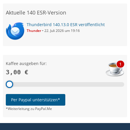
Aktuelle 140 ESR-Version
Thunderbird 140.13.0 ESR veröffentlicht
Thunder
22. Juli 2026 um 19:16
Kaffee ausgeben für:
1
3,00 €
Per Paypal unterstützen*
*Weiterleitung zu PayPal.Me