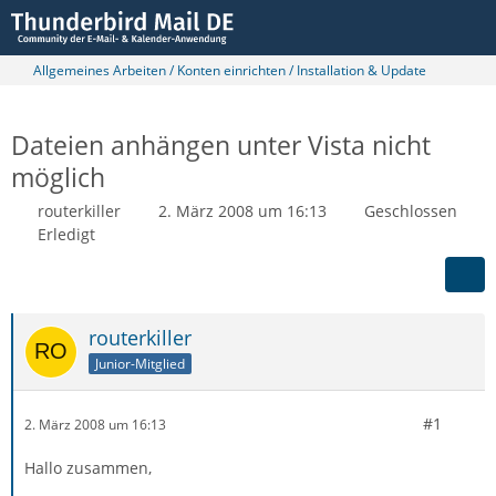
Allgemeines Arbeiten / Konten einrichten / Installation & Update
Dateien anhängen unter Vista nicht
möglich
routerkiller
2. März 2008 um 16:13
Geschlossen
Erledigt
routerkiller
Junior-Mitglied
#1
2. März 2008 um 16:13
Hallo zusammen,