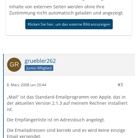
Inhalte von externen Seiten werden ohne Ihre
Zustimmung nicht automatisch geladen und angezeigt.
Klicken Sie hier, um das externe Bild anzuzeigen
gruebler262
Junior-Mitglied
#3
8. März 2008 um 20:44
„Mail“ ist das Standard-Emailprogramm von Apple, das in
der aktuellen Version 2.1.3 auf meinem Rechner installiert
ist.
Die Empfängerliste ist im Adressbuch angelegt.
Die Emailadressen sind korrekt und es wird keine einzige
Email versendet.