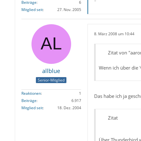
Beiträge
6
Mitglied seit
27. Nov. 2005
8. März 2008 um 10:44
Zitat von "aaro
Wenn ich über die '
allblue
Senior-Mitglied
Reaktionen
1
Das habe ich ja gesch
Beiträge
6.917
Mitglied seit
18. Dez. 2004
Zitat
Über Thunderbird w