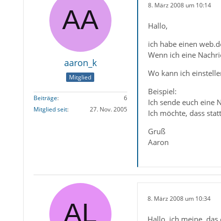
8. März 2008 um 10:14
Hallo,
ich habe einen web.de
Wenn ich eine Nachri
aaron_k
Wo kann ich einstelle
Mitglied
Beispiel:
Beiträge
6
Ich sende euch eine N
Mitglied seit
27. Nov. 2005
Ich möchte, dass statt
Gruß
Aaron
8. März 2008 um 10:34
Hallo, ich meine, da