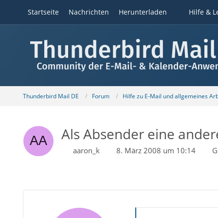
Startseite
Nachrichten
Herunterladen
Hilfe & L
Thunderbird Mail DE
Forum
Hilfe zu E-Mail und allgemeines Ar
Als Absender eine ander
aaron_k
8. März 2008 um 10:14
G