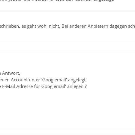
schrieben, es geht wohl nicht. Bei anderen Anbietern dagegen sc
e Antwort,
neuen Account unter 'Googlemail' angelegt.
 E-Mail Adresse für Googlemail' anlegen ?