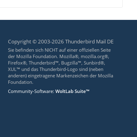
Copyright © 2003-2026 Thunderbird Mail DE
Sie befinden sich NICHT auf einer offiziellen Seite
der Mozilla Foundation. Mozilla®, mozilla.org®,
Firefox®, Thunderbird™, Bugzilla™, Sunbird®,
XUL™ und das Thunderbird-Logo sind (neben
anderen) eingetragene Markenzeichen der Mozilla
Foundation.
Community-Software:
WoltLab Suite™