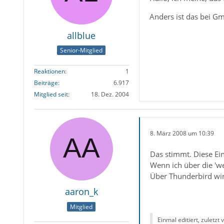
Anders ist das bei G
allblue
Senior-Mitglied
Reaktionen
1
Beiträge
6.917
Mitglied seit
18. Dez. 2004
8. März 2008 um 10:39
Das stimmt. Diese Ei
Wenn ich über die 'w
Über Thunderbird wir
aaron_k
Mitglied
Einmal editiert, zuletzt