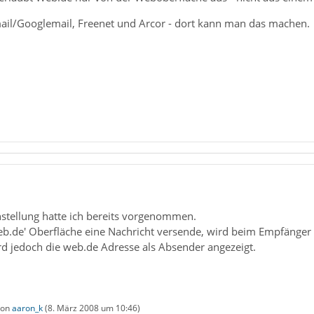
mail/Googlemail, Freenet und Arcor - dort kann man das machen.
nstellung hatte ich bereits vorgenommen.
eb.de' Oberfläche eine Nachricht versende, wird beim Empfänger 
d jedoch die web.de Adresse als Absender angezeigt.
 von
aaron_k
(
8. März 2008 um 10:46
)