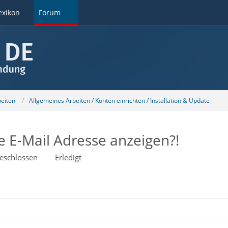
exikon
Forum
beiten
Allgemeines Arbeiten / Konten einrichten / Installation & Update
e E-Mail Adresse anzeigen?!
eschlossen
Erledigt