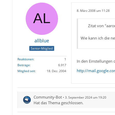
8. März 2008 um 11:28
Zitat von "aaro
Wie kann ich die ne
allblue
Senior-Mitglied
Reaktionen
1
In den Einstellungen 
Beiträge
6.917
http://mail.google.
Mitglied seit
18. Dez. 2004
Community-Bot
3. September 2024 um 19:20
Hat das Thema geschlossen.