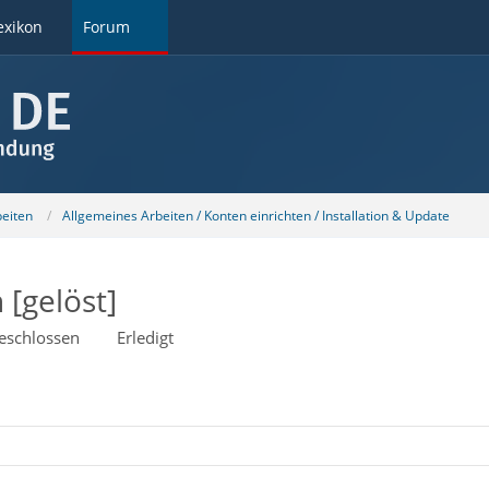
exikon
Forum
beiten
Allgemeines Arbeiten / Konten einrichten / Installation & Update
[gelöst]
eschlossen
Erledigt