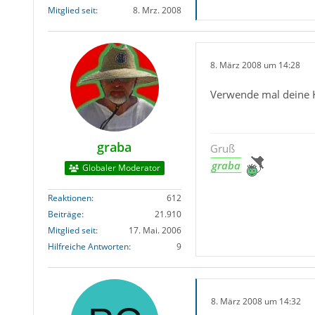
Mitglied seit
8. Mrz. 2008
8. März 2008 um 14:28
Verwende mal deine
graba
Gruß
graba
Globaler Moderator
Reaktionen
612
Beiträge
21.910
Mitglied seit
17. Mai. 2006
Hilfreiche Antworten
9
8. März 2008 um 14:32