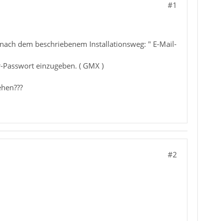
#1
 nach dem beschriebenem Installationsweg: " E-Mail-
r-Passwort einzugeben. ( GMX )
ehen???
#2