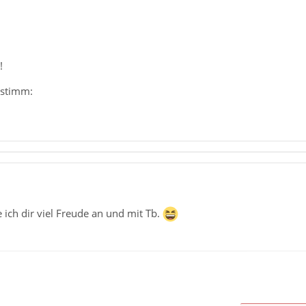
!
ustimm:
ich dir viel Freude an und mit Tb.