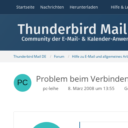
Startseite
Nachrichten
Herunterladen
Hilfe & L
Thunderbird Mail DE
Forum
Hilfe zu E-Mail und allgemeines Ar
Problem beim Verbinden 
pc-leihe
8. März 2008 um 13:55
G