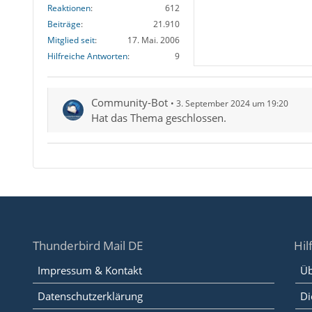
Reaktionen
612
Beiträge
21.910
Mitglied seit
17. Mai. 2006
Hilfreiche Antworten
9
Community-Bot
3. September 2024 um 19:20
Hat das Thema geschlossen.
Thunderbird Mail DE
Hil
Impressum & Kontakt
Üb
Datenschutzerklärung
Di