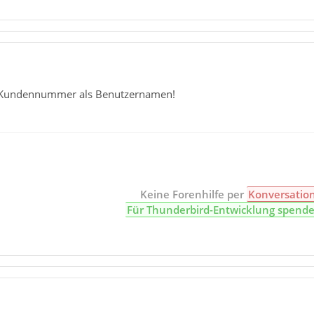
 Kundennummer als Benutzernamen!
Keine Forenhilfe per
Konversatio
Für Thunderbird-Entwicklung spend