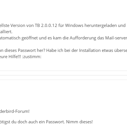
uellste Version von TB 2.0.0.12 für Windows heruntergeladen und
lliert.
utomatisch geöffnet und es kam die Aufforderung das Mail-serve
dieses Passwort her? Habe ich bei der Installation etwas übers
re Hilfe!!! :zustimm:
derbird-Forum!
igst du doch auch ein Passwort. Nimm dieses!