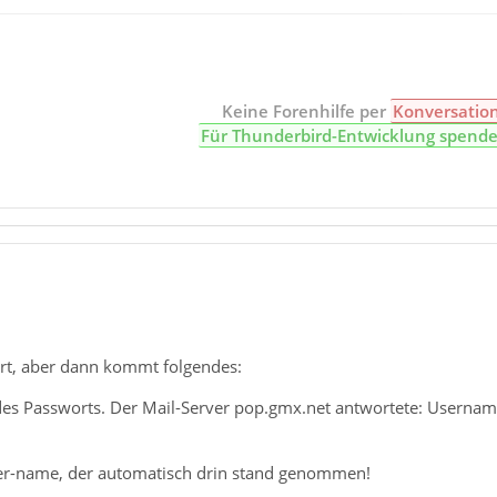
Keine Forenhilfe per
Konversatio
Für Thunderbird-Entwicklung spend
ert, aber dann kommt folgendes:
es Passworts. Der Mail-Server pop.gmx.net antwortete: Username
ser-name, der automatisch drin stand genommen!