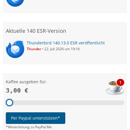
Aktuelle 140 ESR-Version
Thunderbird 140.13.0 ESR veröffentlicht
Thunder
22. Juli 2026 um 19:16
Kaffee ausgeben für:
1
3,00 €
Per Paypal unterstützen*
*Weiterleitung zu PayPal.Me