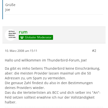
Grüße
Joe
rum
Globaler Moderator
#2
10. März 2008 um 15:11
Hallo und willkommen im Thunderbird-Forum, Joe!
Da gibt es imho Seitens Thunderbird keine Einschränkung,
aber: die meisten Provider lassen maximal um die 50
Adressen zu, um Spam zu vermeiden.
Die genaue Zahl findest du also in den Bestimmungen
deines Providers wieder.
Das du die Verteilerlisten als BCC und dich selber ins "An"-
Feld setzen solltest erwähne ich nur der Vollständigkeit
halber.