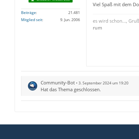
Viel Spaß mit dem D
Beiträge
21.481
Mitglied seit
9. Jun. 2006
es wird schon..., Gru
rum
Community-Bot
3. September 2024 um 19:20
Hat das Thema geschlossen.