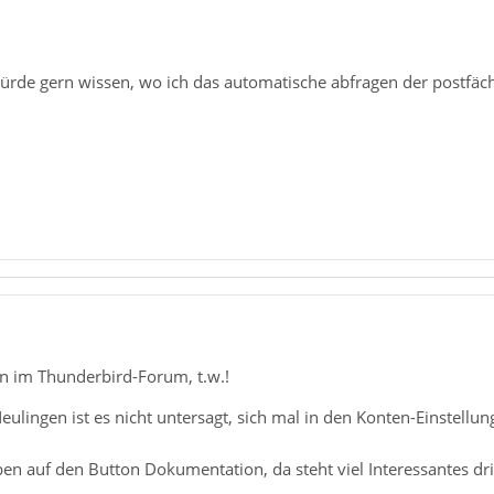
würde gern wissen, wo ich das automatische abfragen der postfäc
 im Thunderbird-Forum, t.w.!
Neulingen ist es nicht untersagt, sich mal in den Konten-Einstell
ben auf den Button Dokumentation, da steht viel Interessantes d