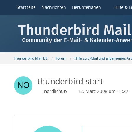
Startseite
Nachrichten
Herunterladen
Hilfe & L
Thunderbird Mail DE
Forum
Hilfe zu E-Mail und allgemeines Ar
thunderbird start
nordlicht39
12. März 2008 um 11:27