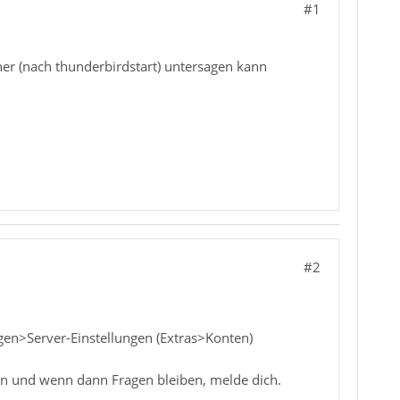
#1
her (nach thunderbirdstart) untersagen kann
#2
ungen>Server-Einstellungen (Extras>Konten)
rin und wenn dann Fragen bleiben, melde dich.