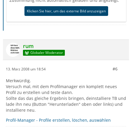
Zustimmung nicht automatisch geladen und angezeigt.
Klicken Sie hier, um das externe Bild anzuzeigen
rum
Globaler Moderator
#6
13. März 2008 um 18:54
Merkwürdig.
Versuch mal, mit dem Profilmanager ein komplett neues
Profil zu erstellen und teste dann.
Sollte das das gleiche Ergebnis bringen, deinstalliere TB und
lade ihn neu (Button "Herunterladen" oben oder links) und
installiere neu.
Profil-Manager - Profile erstellen, löschen, auswählen