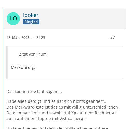
looker
Mitglied
#7
13. März 2008 um 21:23
Zitat von "rum"
Merkwürdig.
Das können Sie laut sagen ...
Habe alles befolgt und es hat sich nichts geändert..
Das Merkwürdigste ist das es mit völlig unterschiedlichen
Dateien passiert. und sowohl auf Xp auf nem Rechner als
auch auf einem Laptop mit Vista... :aerger:
Hoffe auf neues Update? oder sollte ich eine frühere