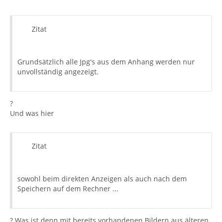
Zitat
Grundsätzlich alle Jpg's aus dem Anhang werden nur
unvollständig angezeigt.
?
Und was hier
Zitat
sowohl beim direkten Anzeigen als auch nach dem
Speichern auf dem Rechner ...
? Was ist denn mit bereits vorhandenen Bildern aus älteren