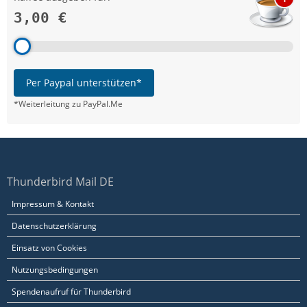
3,00 €
Per Paypal unterstützen*
*Weiterleitung zu PayPal.Me
Thunderbird Mail DE
Impressum & Kontakt
Datenschutzerklärung
Einsatz von Cookies
Nutzungsbedingungen
Spendenaufruf für Thunderbird