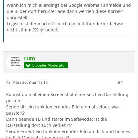
Wenn ich mich allerdings bei Google Webmail anmelde und
die Bilder dort herunterlade dann werden diese Korrekt
dargestellt ...
Logisch ist demnach für mich das mit thunderbird etwas
nicht stimmt??? :gruebel:
rum
Globaler Moderator
#4
13. März 2008 um 18:16
Kannst du mal einen Screenshot einer solchen Darstellung
posten.
Sende dir ein funktionierendes Bild einmal selber, was
passiert?
Dann beende TB und starte im SafeMode: ist die
Darstellung dort auch verkehrt?
Sende erneut ein funktionierendes Bild an dich und hole es
im SafeMode ab. Immer noch?