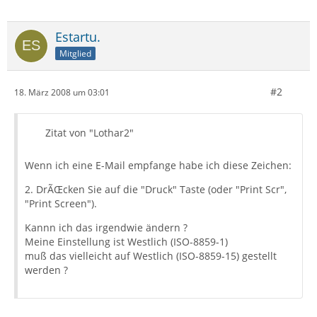
Estartu.
Mitglied
#2
18. März 2008 um 03:01
Zitat von "Lothar2"
Wenn ich eine E-Mail empfange habe ich diese Zeichen:
2. DrÃŒcken Sie auf die "Druck" Taste (oder "Print Scr",
"Print Screen").
Kannn ich das irgendwie ändern ?
Meine Einstellung ist Westlich (ISO-8859-1)
muß das vielleicht auf Westlich (ISO-8859-15) gestellt
werden ?