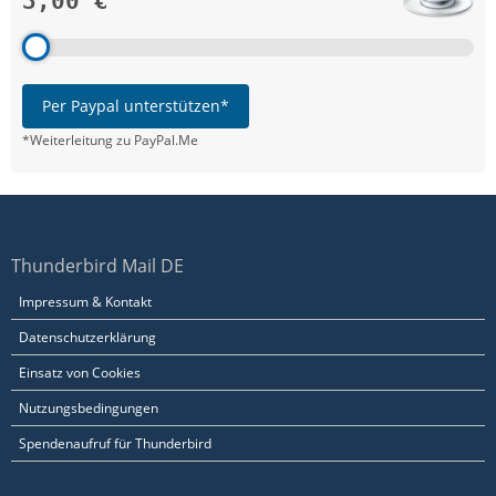
3,00 €
Per Paypal unterstützen*
*Weiterleitung zu PayPal.Me
Thunderbird Mail DE
Impressum & Kontakt
Datenschutzerklärung
Einsatz von Cookies
Nutzungsbedingungen
Spendenaufruf für Thunderbird