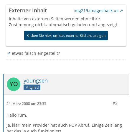
Externer Inhalt
img219.imageshack.us
Inhalte von externen Seiten werden ohne Ihre
Zustimmung nicht automatisch geladen und angezeigt.
Klicken Sie hier, um das externe Bild anzuzeigen
etwas falsch eingestellt?
youngsen
Mitglied
#3
24. März 2008 um 23:35
Hallo rum,
ja, klar, mein Provider hat auch POP Abruf. Einige Zeit lang
hat das ja auch funktioniert.