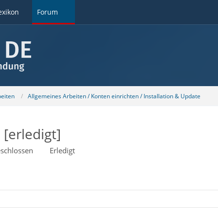
exikon
Forum
beiten
Allgemeines Arbeiten / Konten einrichten / Installation & Update
[erledigt]
schlossen
Erledigt