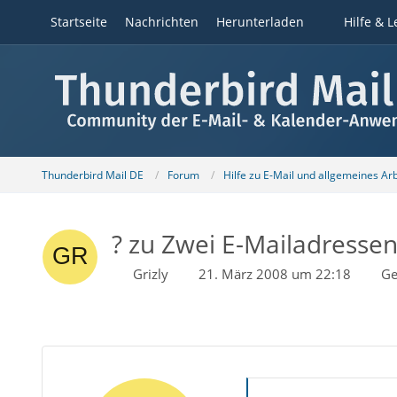
Startseite
Nachrichten
Herunterladen
Hilfe & L
Thunderbird Mail DE
Forum
Hilfe zu E-Mail und allgemeines Ar
? zu Zwei E-Mailadressen 
Grizly
21. März 2008 um 22:18
Ge