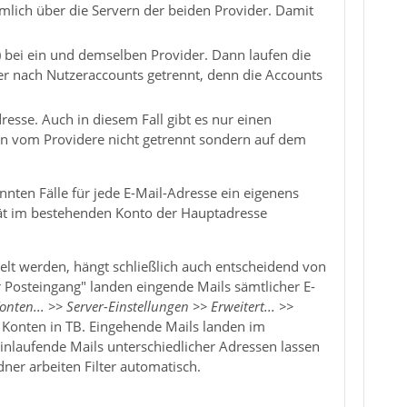
mlich über die Servern der beiden Provider. Damit
 bei ein und demselben Provider. Dann laufen die
er nach Nutzeraccounts getrennt, denn die Accounts
dresse. Auch in diesem Fall gibt es nur einen
en vom Providere nicht getrennt sondern auf dem
nnten Fälle für jede E-Mail-Adresse ein eigenens
tität im bestehenden Konto der Hauptadresse
elt werden, hängt schließlich auch entscheidend von
 Posteingang" landen eingende Mails sämtlicher E-
onten... >> Server-Einstellungen >> Erweitert... >>
 Konten in TB. Eingehende Mails landen im
nlaufende Mails unterschiedlicher Adressen lassen
ner arbeiten Filter automatisch.