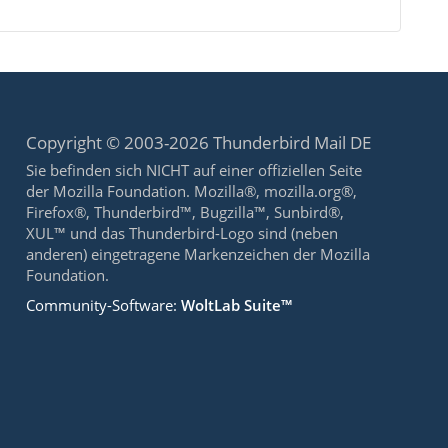
Copyright © 2003-2026 Thunderbird Mail DE
Sie befinden sich NICHT auf einer offiziellen Seite
der Mozilla Foundation. Mozilla®, mozilla.org®,
Firefox®, Thunderbird™, Bugzilla™, Sunbird®,
XUL™ und das Thunderbird-Logo sind (neben
anderen) eingetragene Markenzeichen der Mozilla
Foundation.
Community-Software:
WoltLab Suite™