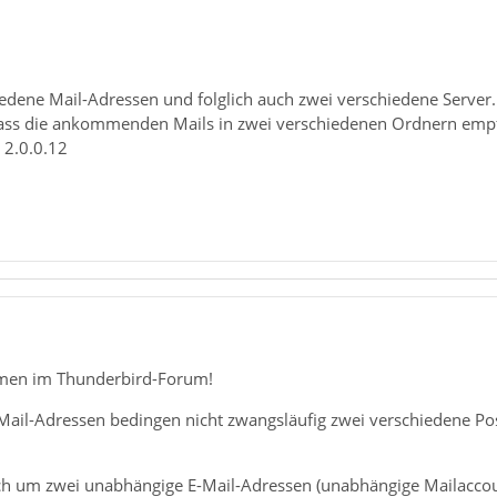
iedene Mail-Adressen und folglich auch zwei verschiedene Server.
, dass die ankommenden Mails in zwei verschiedenen Ordnern emp
 2.0.0.12
mmen im Thunderbird-Forum!
ail-Adressen bedingen nicht zwangsläufig zwei verschiedene Post
sich um zwei unabhängige E-Mail-Adressen (unabhängige Mailaccou