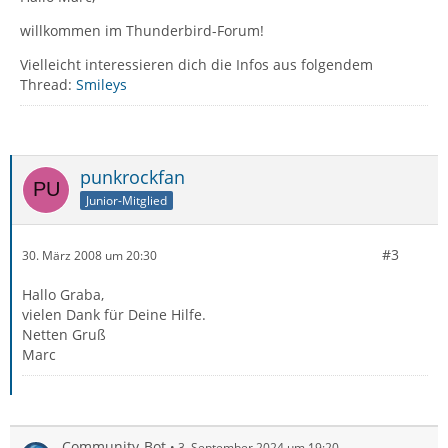
willkommen im Thunderbird-Forum!
Vielleicht interessieren dich die Infos aus folgendem
Thread:
Smileys
punkrockfan
Junior-Mitglied
#3
30. März 2008 um 20:30
Hallo Graba,
vielen Dank für Deine Hilfe.
Netten Gruß
Marc
Community-Bot
3. September 2024 um 19:20