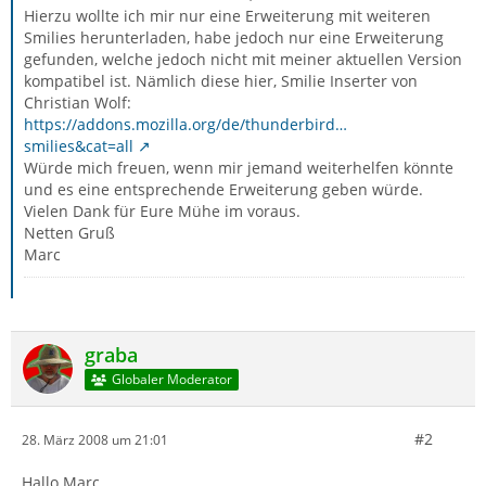
Hierzu wollte ich mir nur eine Erweiterung mit weiteren
Smilies herunterladen, habe jedoch nur eine Erweiterung
gefunden, welche jedoch nicht mit meiner aktuellen Version
kompatibel ist. Nämlich diese hier, Smilie Inserter von
Christian Wolf:
https://addons.mozilla.org/de/thunderbird…
smilies&cat=all
Würde mich freuen, wenn mir jemand weiterhelfen könnte
und es eine entsprechende Erweiterung geben würde.
Vielen Dank für Eure Mühe im voraus.
Netten Gruß
Marc
graba
Globaler Moderator
#2
28. März 2008 um 21:01
Hallo Marc,