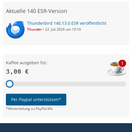
Aktuelle 140 ESR-Version
Thunderbird 140.13.0 ESR veröffentlicht
Thunder
22. Juli 2026 um 19:16
Kaffee ausgeben für:
1
3,00 €
Per Paypal unterstützen*
*Weiterleitung zu PayPal.Me