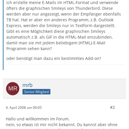
ich erstelle meine E-Mails im HTML-Format und verwende
öfters die graphischen Smileys von Thunderbird. Diese
werden aber nur angezeigt, wenn der Empfänger ebenfalls
TB hat. Hat er aber ein anderes Programm, z.B. Outlook
Express, werden die Smileys nur in Textform dargestellt.
Gibt es eine Möglichkeit diese graphischen Smileys
automatisch z.B. als GIF in die HTML-Mail einzubinden,
damit man sie mit jedem beliebigem (HTML)-E-Mail
Programm sehen kann?
oder benötigt man dazu ein bestimmtes Add-on?
mrb
Senior-Mitglied
#2
4. April 2008 um 00:05
Hallo und willkommen im Forum.
nein, so etwas ist mir nicht bekannt. Du kannst aber ohne