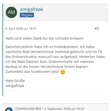
amigafreak
Mitglied
#3
6. April 2008 um 14:31
Hallo und vielen Dank für die schnelle Antwort.
Zwischenzeitlich habe ich es hinbekommen. Ich habe
sämtliche Mail-Verzeichnisse nochmal gelöscht und im TB
die Ordnerstruktur manuell neu aufgebaut. Hinterher habe
ich die Mail-Dateien bzw. Ordnerinhalte von meinem
Backup in die neuen Verzeichnisse hinein kopiert.
Zumindest das funktioniert jetzt
Viele Grüße
amigafreak
Community-Bot
3. September 2024 um 19:20