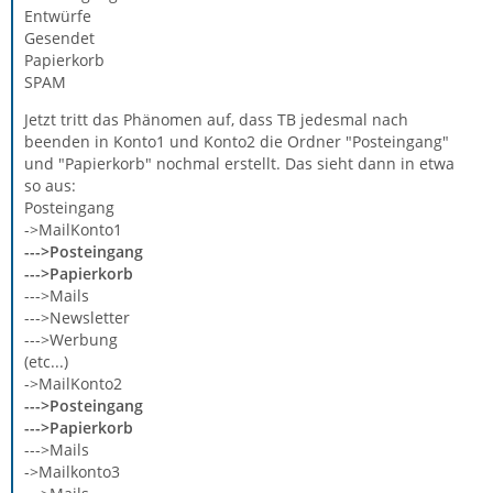
Entwürfe
Gesendet
Papierkorb
SPAM
Jetzt tritt das Phänomen auf, dass TB jedesmal nach
beenden in Konto1 und Konto2 die Ordner "Posteingang"
und "Papierkorb" nochmal erstellt. Das sieht dann in etwa
so aus:
Posteingang
->MailKonto1
--->Posteingang
--->Papierkorb
--->Mails
--->Newsletter
--->Werbung
(etc...)
->MailKonto2
--->Posteingang
--->Papierkorb
--->Mails
->Mailkonto3