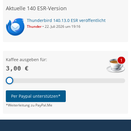
Aktuelle 140 ESR-Version
Thunderbird 140.13.0 ESR veröffentlicht
Thunder
22. Juli 2026 um 19:16
Kaffee ausgeben für:
1
3,00 €
Per Paypal unterstützen*
*Weiterleitung zu PayPal.Me