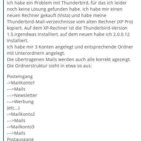
ich habe ein Problem mit Thunderbird, für das ich leider
noch keine Lösung gefunden habe. Ich habe mir einen
neuen Rechner gekauft (Vista) und habe meine
Thunderbird-Mail-verzeichnisse vom alten Rechner (XP Pro)
kopiert. Auf dem XP-Rechner ist die Thunderbird-Version
1.5.irgendwas installiert, auf dem neuen habe ich 2.0.0.12
installiert.
Ich habe mir 3 Konten angelegt und entsprechende Ordner
mit Unterordnern angelegt.
Die übertragenen Mails werden auch alle korrekt agezeigt.
Die Ordnerstruktur sieht in etwa so aus:
Posteingang
->MailKonto1
--->Mails
--->Newsletter
--->Werbung
(etc...)
->MailKonto2
--->Mails
->Mailkonto3
--->Mails
Postausgang