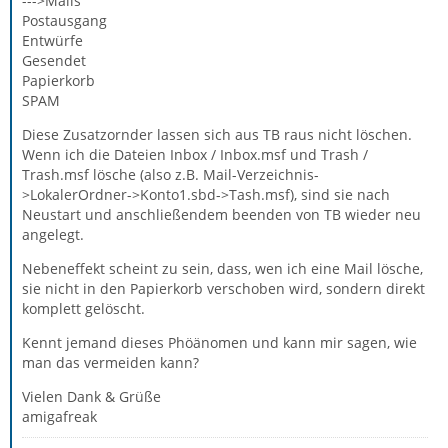
--->Mails
Postausgang
Entwürfe
Gesendet
Papierkorb
SPAM
Diese Zusatzornder lassen sich aus TB raus nicht löschen.
Wenn ich die Dateien Inbox / Inbox.msf und Trash /
Trash.msf lösche (also z.B. Mail-Verzeichnis-
>LokalerOrdner->Konto1.sbd->Tash.msf), sind sie nach
Neustart und anschließendem beenden von TB wieder neu
angelegt.
Nebeneffekt scheint zu sein, dass, wen ich eine Mail lösche,
sie nicht in den Papierkorb verschoben wird, sondern direkt
komplett gelöscht.
Kennt jemand dieses Phöänomen und kann mir sagen, wie
man das vermeiden kann?
Vielen Dank & Grüße
amigafreak