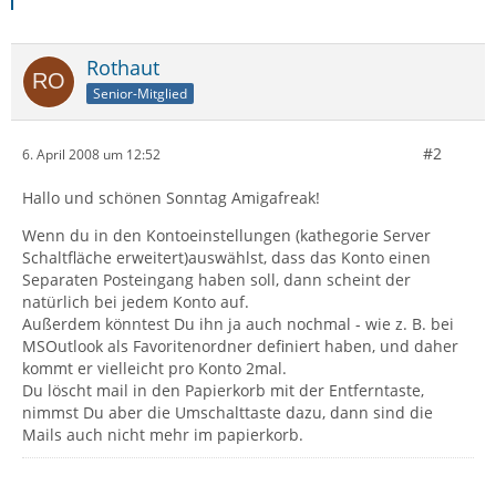
Rothaut
Senior-Mitglied
#2
6. April 2008 um 12:52
Hallo und schönen Sonntag Amigafreak!
Wenn du in den Kontoeinstellungen (kathegorie Server
Schaltfläche erweitert)auswählst, dass das Konto einen
Separaten Posteingang haben soll, dann scheint der
natürlich bei jedem Konto auf.
Außerdem könntest Du ihn ja auch nochmal - wie z. B. bei
MSOutlook als Favoritenordner definiert haben, und daher
kommt er vielleicht pro Konto 2mal.
Du löscht mail in den Papierkorb mit der Entferntaste,
nimmst Du aber die Umschalttaste dazu, dann sind die
Mails auch nicht mehr im papierkorb.