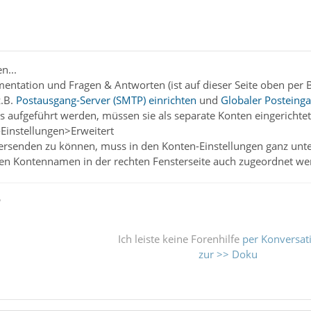
n...
entation und Fragen & Antworten (ist auf dieser Seite oben per B
z.B.
Postausgang-Server (SMTP) einrichten
und
Globaler Posteing
s aufgeführt werden, müssen sie als separate Konten eingerichtet 
-Einstellungen>Erweitert
rsenden zu können, muss in den Konten-Einstellungen ganz unten
den Kontennamen in der rechten Fensterseite auch zugeordnet we
ß
Ich leiste keine Forenhilfe
per Konversat
zur >> Doku