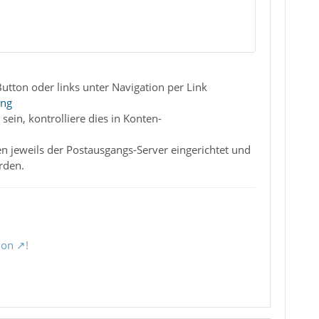
utton oder links unter Navigation per Link
ang
sein, kontrolliere dies in Konten-
 jeweils der Postausgangs-Server eingerichtet und
rden.
ion
!