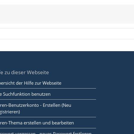
fe zu dieser Webseite
ersicht der Hilfe zur Webseite
e Suchfunktion benutzen
ren-Benutzerkonto - Erstellen (Neu
gistrieren)
ren-Thema erstellen und bearbeiten
sswort vergessen - neues Passwort festlegen