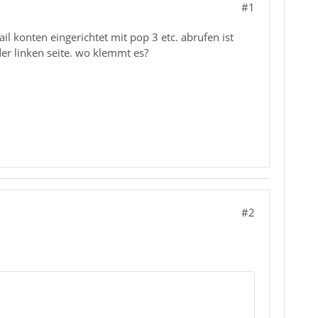
#1
il konten eingerichtet mit pop 3 etc. abrufen ist
er linken seite. wo klemmt es?
#2