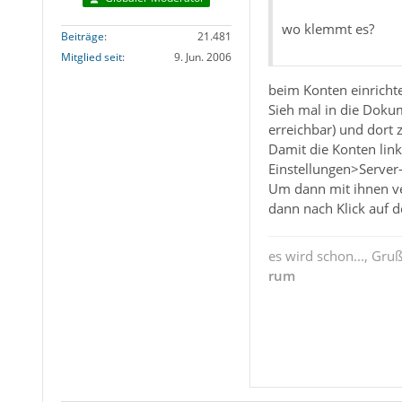
wo klemmt es?
Beiträge
21.481
Mitglied seit
9. Jun. 2006
beim Konten einrichte
Sieh mal in die Dokum
erreichbar) und dort 
Damit die Konten link
Einstellungen>Server
Um dann mit ihnen ve
dann nach Klick auf 
es wird schon..., Gru
rum