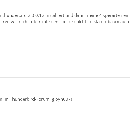
ir thunderbird 2.0.0.12 installiert und dann meine 4 sperarten ema
icken will nicht. die konten erscheinen nicht im stammbaum auf d
n im Thunderbird-Forum, gloyn007!