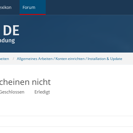
exikon
Forum
beiten
Allgemeines Arbeiten / Konten einrichten / Installation & Update
cheinen nicht
Geschlossen
Erledigt