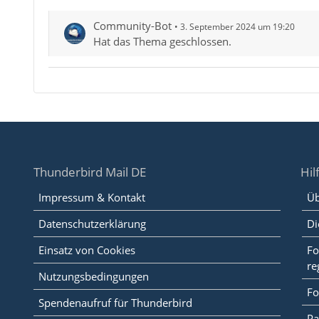
Community-Bot
3. September 2024 um 19:20
Hat das Thema geschlossen.
Thunderbird Mail DE
Hil
Impressum & Kontakt
Üb
Datenschutzerklärung
Di
Einsatz von Cookies
Fo
re
Nutzungsbedingungen
Fo
Spendenaufruf für Thunderbird
Pa