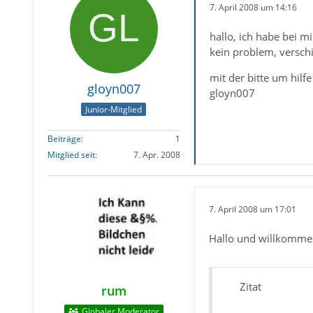
7. April 2008 um 14:16
hallo, ich habe bei m
kein problem, versch
mit der bitte um hilfe
gloyn007
gloyn007
Junior-Mitglied
Beiträge
1
Mitglied seit
7. Apr. 2008
7. April 2008 um 17:01
Hallo und willkomme
Zitat
rum
Globaler Moderator