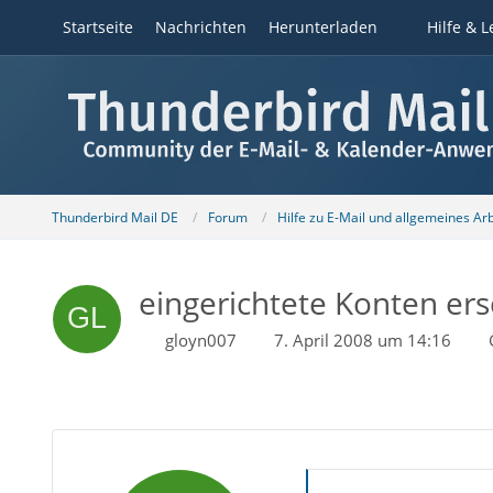
Startseite
Nachrichten
Herunterladen
Hilfe & L
Thunderbird Mail DE
Forum
Hilfe zu E-Mail und allgemeines Ar
eingerichtete Konten ers
gloyn007
7. April 2008 um 14:16