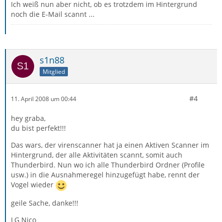
Ich weiß nun aber nicht, ob es trotzdem im Hintergrund
noch die E-Mail scannt ...
s1n88
Mitglied
#4
11. April 2008 um 00:44
hey graba,
du bist perfekt!!!
Das wars, der virenscanner hat ja einen Aktiven Scanner im
Hintergrund, der alle Aktivitäten scannt, somit auch
Thunderbird. Nun wo ich alle Thunderbird Ordner (Profile
usw.) in die Ausnahmeregel hinzugefügt habe, rennt der
Vogel wieder
geile Sache, danke!!!
LG Nico