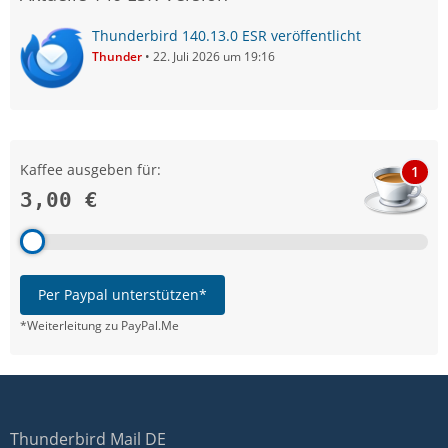
Thunderbird 140.13.0 ESR veröffentlicht
Thunder
22. Juli 2026 um 19:16
Kaffee ausgeben für:
1
3,00 €
Per Paypal unterstützen*
*Weiterleitung zu PayPal.Me
Thunderbird Mail DE