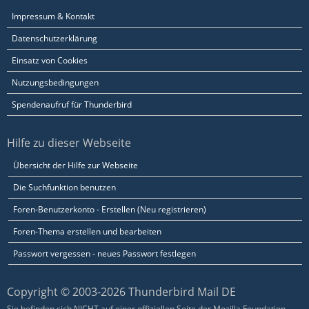
Impressum & Kontakt
Datenschutzerklärung
Einsatz von Cookies
Nutzungsbedingungen
Spendenaufruf für Thunderbird
Hilfe zu dieser Webseite
Übersicht der Hilfe zur Webseite
Die Suchfunktion benutzen
Foren-Benutzerkonto - Erstellen (Neu registrieren)
Foren-Thema erstellen und bearbeiten
Passwort vergessen - neues Passwort festlegen
Copyright © 2003-2026 Thunderbird Mail DE
Sie befinden sich NICHT auf einer offiziellen Seite der Mozilla Foundation.