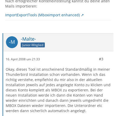
Nach erfolgreicher Konteneinstellung kannst du deine alten
Mails importieren:
ImportExportTools (Mboximport enhanced)
-Malte-
Junior-Mitglied
#3
16. April 2008 um 21:33
Okay, dieses Tool ist anscheinend Standardmäßig in meiner
Thunderbird Installation schon vorhanden. Wenn ich das
richtig verstehe, empfiehlst du mir also in der aktuellen
Installation jeweils auf jedes angelegte Konto zu klicken und
dieses Konto komplett als MBOX zu exportieren. Bei der
neuen Installation werde ich dann die Konten von Hand
wieder einrichten und danach dann jeweils umgedreht die
MBOX Dateien wieder importieren. Die Unterordner etc
werden dann sicherlich automatisch angelegt.