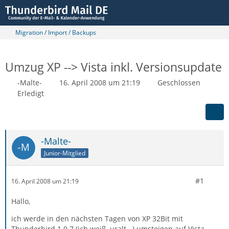
Migration / Import / Backups
Umzug XP --> Vista inkl. Versionsupdate
-Malte-
16. April 2008 um 21:19
Geschlossen
Erledigt
-Malte-
Junior-Mitglied
#1
16. April 2008 um 21:19
Hallo,
ich werde in den nächsten Tagen von XP 32Bit mit
Thunderbird 1.0.7 (ich weiß, uralt...) umsteigen auf Vista